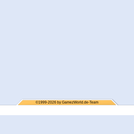
©1999-2026 by GamezWorld.de-Team