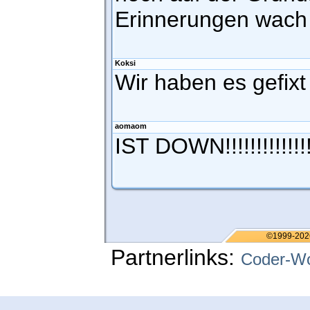
Erinnerungen wac
Koksi
Wir haben es gefixt 
aomaom
IST DOWN!!!!!!!!!!!!!!!!!!
©1999-202
Partnerlinks:
Coder-Wo