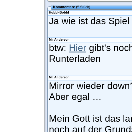
Kommentare
(5 Stück)
Hobbl-Bobbl
Ja wie ist das Spiel
Mr. Anderson
btw:
Hier
gibt's no
Runterladen
Mr. Anderson
Mirror wieder down
Aber egal …
Mein Gott ist das l
noch auf der Grund