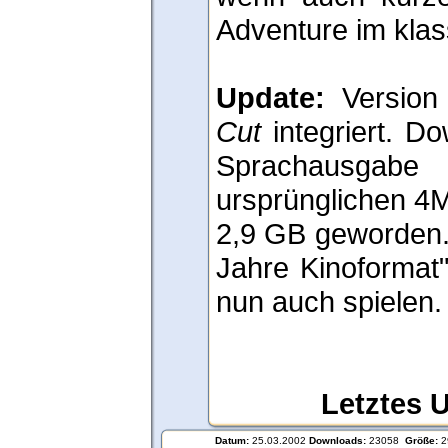
Adventure im klas
Update:
Version
Cut
integriert. D
Sprachausg
ursprünglichen 4M
2,9 GB geworden. 
Jahre Kinoformat"
nun auch spielen.
Letztes 
Datum:
25.03.2002
Downloads:
23058
Größe:
2