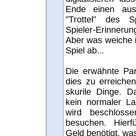
Ende einen aus
"Trottel" des S
Spieler-Erinner
Aber was weiche i
Spiel ab...
Die erwähnte Par
dies zu erreichen,
skurile Dinge. D
kein normaler La
wird beschloss
besuchen. Hierf
Geld benötigt, was