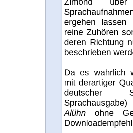
Zimond über
Sprachaufnah
ergehen lassen
reine Zuhören sor
deren Richtung n
beschrieben werd
Da es wahrlich 
mit derartiger Qua
deutscher 
Sprachausgabe)
Alühn
ohne Gewi
Downloadempfehl