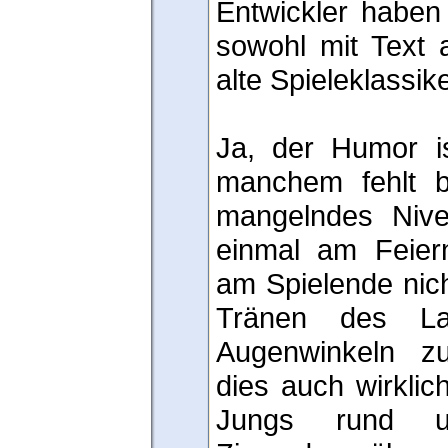
Entwickler haben 
sowohl mit Text 
alte Spieleklassik
Ja, der Humor i
manchem fehlt b
mangelndes Nive
einmal am Feier
am Spielende nic
Tränen des L
Augenwinkeln z
dies auch wirklic
Jungs rund um