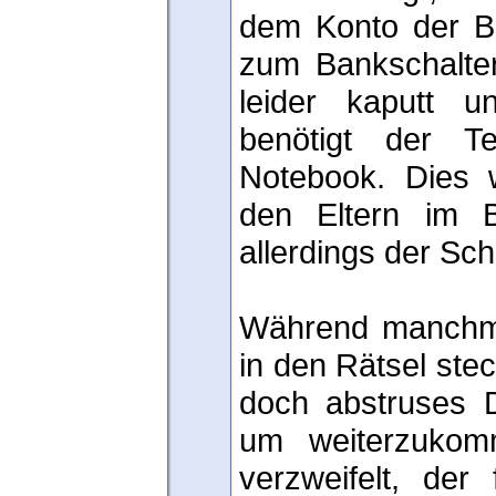
dem Konto der Ban
zum Bankschalter,
leider kaputt u
benötigt der Te
Notebook. Dies w
den Eltern im Bü
allerdings der Sch
Während manchma
in den Rätsel stec
doch abstruses 
um weiterzukom
verzweifelt, der