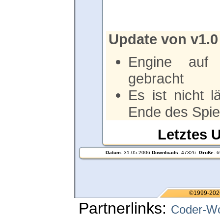
Update von v1.0 
Engine auf 
gebracht
Es ist nicht 
Ende des Spie
Letztes 
Datum:
31.05.2006
Downloads:
47326
Größe:
6
©1999-202
Partnerlinks:
Coder-Wo