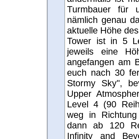
Turmbauer für un
nämlich genau d
aktuelle Höhe des 
Tower ist in 5 Le
jeweils eine Höh
angefangen am Bo
euch nach 30 fer
Stormy Sky", be
Upper Atmospher
Level 4 (90 Rei
weg in Richtung 
dann ab 120 Re
Infinity and Bey