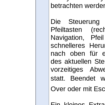
betrachten werden
Die Steuerung 
Pfeiltasten (rec
Navigation, Pfe
schnelleres Heru
nach oben für e
des aktuellen Ste
vorzeitiges Abw
statt. Beendet 
Over oder mit Esc
Ein kleines Extra