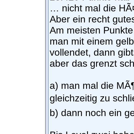
… nicht mal die HÃ¤
Aber ein recht gutes
Am meisten Punkt
man mit einem gelb
vollendet, dann gi
aber das grenzt s
a) man mal die MÃ¶
gleichzeitig zu schl
b) dann noch ein ge