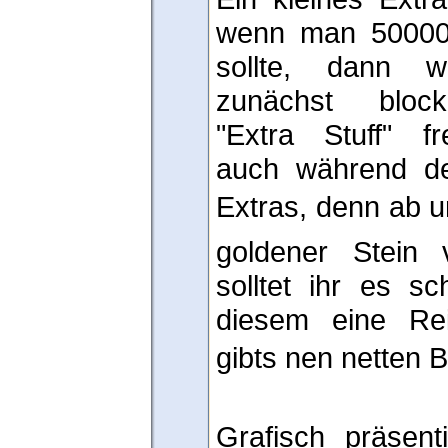
wenn man 50000 
sollte, dann w
zunächst block
"Extra Stuff" fr
auch während d
Extras, denn ab un
goldener Stein
solltet ihr es sc
diesem eine Rei
gibts nen netten 
Grafisch präsent