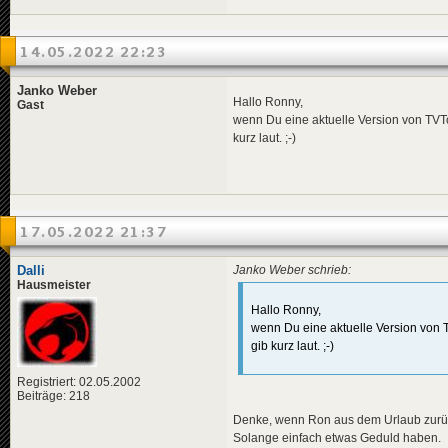
14.05.2022 22:23
Janko Weber
Hallo Ronny,
Gast
wenn Du eine aktuelle Version von TVTow
kurz laut. ;-)
17.05.2022 21:37
Dalli
Janko Weber schrieb:
Hausmeister
Hallo Ronny,
wenn Du eine aktuelle Version von TV
gib kurz laut. ;-)
Registriert: 02.05.2002
Beiträge: 218
Denke, wenn Ron aus dem Urlaub zurück 
Solange einfach etwas Geduld haben.