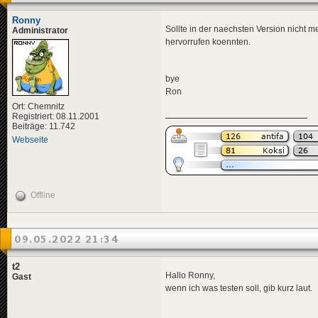
Ronny
Sollte in der naechsten Version nicht m
Administrator
hervorrufen koennten.
bye
Ron
Ort: Chemnitz
Registriert: 08.11.2001
Beiträge: 11.742
Webseite
Offline
09.05.2022 21:34
t2
Hallo Ronny,
Gast
wenn ich was testen soll, gib kurz laut.