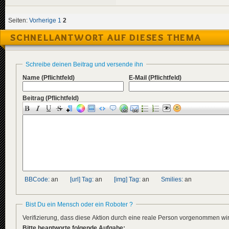
Seiten:
Vorherige
1
2
SCHNELLANTWORT AUF DIESES THEMA
Schreibe deinen Beitrag und versende ihn
Name
(Pflichtfeld)
E-Mail
(Pflichtfeld)
Beitrag
(Pflichtfeld)
BBCode:
an
[url] Tag:
an
[img] Tag:
an
Smilies:
an
Bist Du ein Mensch oder ein Roboter ?
Verifizierung, dass diese Aktion durch eine reale Person vorgenommen w
Bitte beantworte folgende Aufgabe: