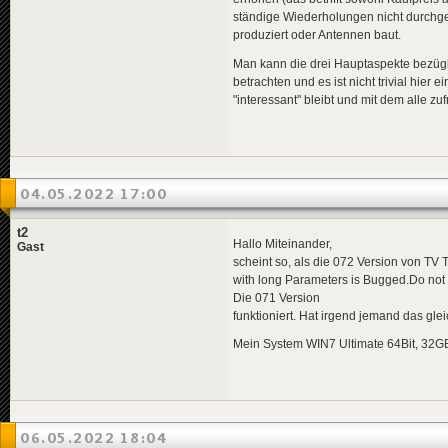
ständige Wiederholungen nicht durchge
produziert oder Antennen baut.
Man kann die drei Hauptaspekte bezüg
betrachten und es ist nicht trivial hier
"interessant" bleibt und mit dem alle zufr
04.05.2022 17:00
t2
Hallo Miteinander,
Gast
scheint so, als die 072 Version von TV 
with long Parameters is Bugged.Do not u
Die 071 Version
funktioniert. Hat irgend jemand das gl
Mein System WIN7 Ultimate 64Bit, 32GB 
06.05.2022 18:04