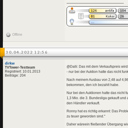
Offline
30.04.2022 12:56
dirkw
@Dalli: Das mit dem Verkaufspreis wir
TVTower-Testteam
Registriert: 10.01.2013
- nur bei der Auktion hatte das nicht funk
Beiträge: 204
Nach meinem Ausbau von 2,48 auf 4,98 
bekommen, den ich bezahlt habe.
Nur bei den Auktionen hatte das nicht 
1,3 Mio. die 3. Bundesliga gekauft und
den Händler verkauft.
Ronny hat es richtig erkannt: Das Prob
zu teuer geworden sind."
Daher wäreein fließender Übergang wic