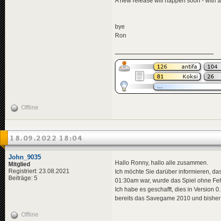
A new release will happen soon - with a
bye
Ron
Offline
18.09.2022 18:04
John_9035
Hallo Ronny, hallo alle zusammen.
Mitglied
Registriert: 23.08.2021
Ich möchte Sie darüber informieren, dass
Beiträge: 5
01:30am war, wurde das Spiel ohne Fe
Ich habe es geschafft, dies in Version 
bereits das Savegame 2010 und bisher h
Offline