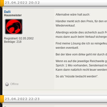
25.04.2022 20:32
Dalli
Alternative wäre halt auch:
Hausmeister
Händler merkt sich den Preis, für den 
Wiederverkauf.
Allerdings würde dies sicherlich auch 
muss dann auch beim Verkauf sichergest
Registriert: 02.05.2002
Beiträge: 218
Find meine Lösung die ich so reingefeue
werden eventuell.
Bei der Idee vom dirkw geht mir durch 
Wenn es auf die jeweilige Reichweite 
Sprich: 1 Mio vorhanden, Sendemast mi
Kann dann natürlich recht teuer werden.
So als "müsste bedacht werden".
Offline
25.04.2022 22:23