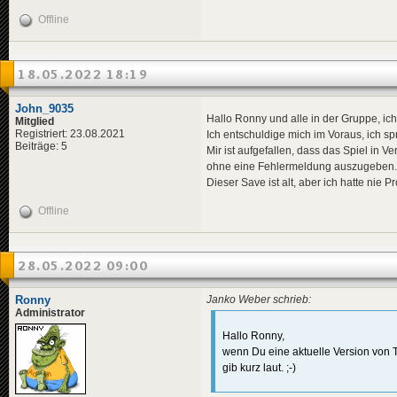
Offline
18.05.2022 18:19
John_9035
Hallo Ronny und alle in der Gruppe, ic
Mitglied
Registriert: 23.08.2021
Ich entschuldige mich im Voraus, ich s
Beiträge: 5
Mir ist aufgefallen, dass das Spiel in 
ohne eine Fehlermeldung auszugeben.
Dieser Save ist alt, aber ich hatte nie 
Offline
28.05.2022 09:00
Ronny
Janko Weber schrieb:
Administrator
Hallo Ronny,
wenn Du eine aktuelle Version von TV
gib kurz laut. ;-)