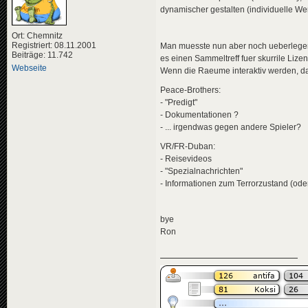
dynamischer gestalten (individuelle Wer
Ort: Chemnitz
Registriert: 08.11.2001
Man muesste nun aber noch ueberlegen, 
Beiträge: 11.742
es einen Sammeltreff fuer skurrile Lizen
Webseite
Wenn die Raeume interaktiv werden, dann
Peace-Brothers:
- "Predigt"
- Dokumentationen ?
- ... irgendwas gegen andere Spieler?
VR/FR-Duban:
- Reisevideos
- "Spezialnachrichten"
- Informationen zum Terrorzustand (oder
bye
Ron