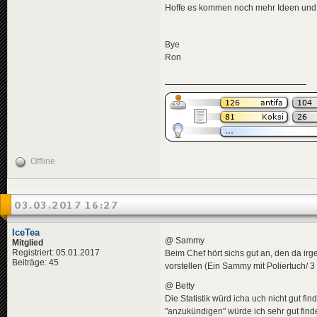
Hoffe es kommen noch mehr Ideen und 
Bye
Ron
Offline
03.03.2017 16:27
IceTea
@ Sammy
Mitglied
Registriert: 05.01.2017
Beim Chef hört sichs gut an, den da i
Beiträge: 45
vorstellen (Ein Sammy mit Poliertuch/
@ Betty
Die Statistik würd icha uch nicht gut 
"anzukündigen" würde ich sehr gut find