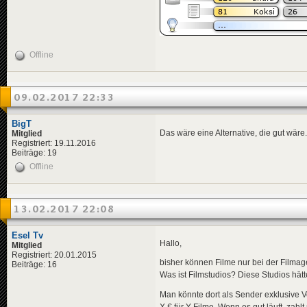
Offline
09.02.2017 22:33
BigT
Das wäre eine Alternative, die gut wäre
Mitglied
Registriert: 19.11.2016
Beiträge: 19
Offline
13.02.2017 22:08
Esel Tv
Hallo,
Mitglied
Registriert: 20.01.2015
bisher können Filme nur bei der Filma
Beiträge: 16
Was ist Filmstudios? Diese Studios hät
Man könnte dort als Sender exklusive V
X € für Y Filme. Wenn es gut läuft, zahl