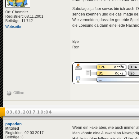
Sabotage..ja fuer sowas bin ich auch. 
Ort: Chemnitz
senden koennen und die das Image des
Registriert: 08.11.2001
Wie vermeiden, dass der geuebte Spiele
Beiträge: 11.742
die Loesung da dann eine jede Nachrich
Webseite
Bye
Ron
Offline
03.03.2017 10:04
papadan
Wenn ein Fake aber, wie auch immer, al
Mitglied
Registriert: 02.03.2017
Man könnte eine Auswahl an News präpari
Beiträge: 3
Hab keine Vorstellung wie die KI ihre Au