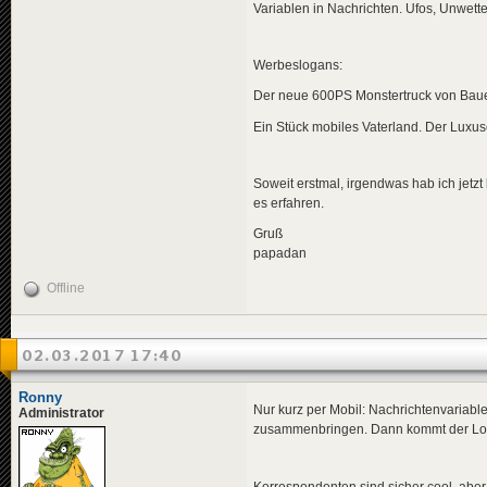
Variablen in Nachrichten. Ufos, Unwett
Werbeslogans:
Der neue 600PS Monstertruck von Bau
Ein Stück mobiles Vaterland. Der Lux
Soweit erstmal, irgendwas hab ich jetzt 
es erfahren.
Gruß
papadan
Offline
02.03.2017 17:40
Ronny
Nur kurz per Mobil: Nachrichtenvariabl
Administrator
zusammenbringen. Dann kommt der Lott
Korrespondenten sind sicher cool..aber 