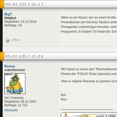
09.02.2017 21:17
BigT
Wäre so ein Raum, der an einen Erotik
Mitglied
Registriert: 19.11.2016
Produktionen am Set ihrer Studios anbi
Beiträge: 19
Filmagentur unterbringen konnten, weil
Programm). In Empire TV bietet der Sch
Offline
09.02.2017 21:36
Ronny
Wir haben ja schon den "Ramschbereich"
Administrator
Filmen der "FSK18"-Ecke (abends) und "
Alles in eigene Raeume zu packen ist 
bye
Ort: Chemnitz
Ron
Registriert: 08.11.2001
Beiträge: 11.742
Webseite