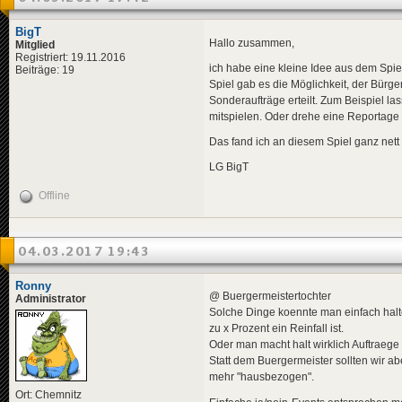
BigT
Hallo zusammen,
Mitglied
Registriert: 19.11.2016
ich habe eine kleine Idee aus dem Spie
Beiträge: 19
Spiel gab es die Möglichkeit, der Bürg
Sonderaufträge erteilt. Zum Beispiel l
mitspielen. Oder drehe eine Reportage 
Das fand ich an diesem Spiel ganz nett 
LG BigT
Offline
04.03.2017 19:43
Ronny
@ Buergermeistertochter
Administrator
Solche Dinge koennte man einfach halte
zu x Prozent ein Reinfall ist.
Oder man macht halt wirklich Auftrae
Statt dem Buergermeister sollten wir 
mehr "hausbezogen".
Ort: Chemnitz