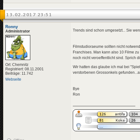
13.02.2017 23:51
Ronny
Trends sind schon umgesetzt... Sie wer
Administrator
Filmstudioraeume sollten nicht notwen
Franchises. Man kann also 10 Filme zu
noch nicht veroeffentlicht sind. Sprich 
Ort: Chemnitz
Wir hatten das glaube ich mal bei "Spi
Registriert: 08.11.2001
verstorbenen Grossonkels gefunden...al
Beiträge: 11.742
Webseite
Bye
Ron