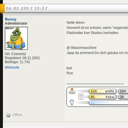
06.02.2017 23:27
Ronny
Nette Ideen.
Administrator
Generell ist es schoen, wenn "ungenutzt
Platzhalter fuer Studios herhalten.
@ Waschmaschine
Japp da erinnerst Du dich glaube ich ri
Ort: Chemnitz
Registriert: 08.11.2001
Beiträge: 11.742
Webseite
bye
Ron
Offline