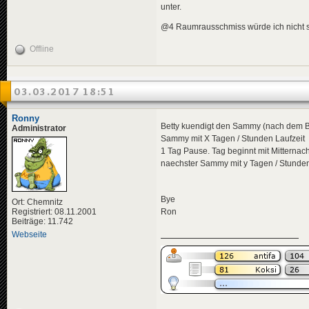
unter.
@4 Raumrausschmiss würde ich nicht so 
Offline
03.03.2017 18:51
Ronny
Betty kuendigt den Sammy (nach dem Bug
Administrator
Sammy mit X Tagen / Stunden Laufzeit
1 Tag Pause. Tag beginnt mit Mitterna
naechster Sammy mit y Tagen / Stunde
Bye
Ort: Chemnitz
Registriert: 08.11.2001
Ron
Beiträge: 11.742
Webseite