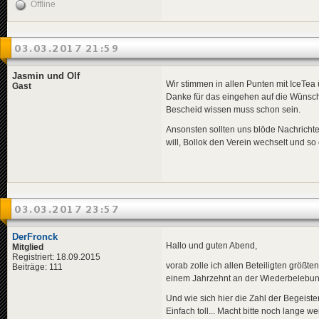
Offline
03.03.2017 21:59
Jasmin und Olf
Wir stimmen in allen Punten mit IceTea 
Gast
Danke für das eingehen auf die Wünsc
Bescheid wissen muss schon sein.
Ansonsten sollten uns blöde Nachrichte
will, Bollok den Verein wechselt und so
03.03.2017 23:57
DerFronck
Hallo und guten Abend,
Mitglied
Registriert: 18.09.2015
vorab zolle ich allen Beteiligten größte
Beiträge: 111
einem Jahrzehnt an der Wiederbelebung 
Und wie sich hier die Zahl der Begeiste
Einfach toll... Macht bitte noch lange wei