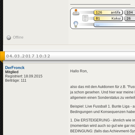
Offline
04.03.2017 10:32
DerFronck
Hallo Ron,
Mitglied
Registriert: 18.09.2015
Beiträge: 111
also das mit den Auktionen für z.B. "Fuss
ja schon gesehen. Und hier war meine
allgemein einen Sonderstatus zu verleihe
Beispiel: Live Fussball 1. Bunte Liga -
Bedingungen und Konsequenzen habe
1. Die ERSTEIGERUNG - ähnlich wie im 
(momentan wird auch so gut wie gar nich
BEDINGUNG: (falls das Achievment-Sys