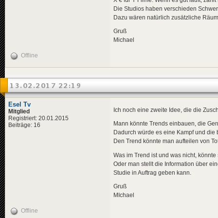
Die Studios haben verschieden Schwerp
Dazu wären natürlich zusätzliche Räu
Gruß
Michael
Offline
13.02.2017 22:19
Esel Tv
Ich noch eine zweite Idee, die die Zusc
Mitglied
Registriert: 20.01.2015
Mann könnte Trends einbauen, die Gern
Beiträge: 16
Dadurch würde es eine Kampf und die b
Den Trend könnte man aufteilen von Tota
Was im Trend ist und was nicht, könnt
Oder man stellt die Information über ei
Studie in Auftrag geben kann.
Gruß
MIchael
Offline