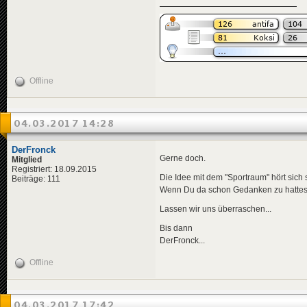
Offline
04.03.2017 14:28
DerFronck
Gerne doch.
Mitglied
Registriert: 18.09.2015
Die Idee mit dem "Sportraum" hört sich s
Beiträge: 111
Wenn Du da schon Gedanken zu hattest, d
Lassen wir uns überraschen...
Bis dann
DerFronck...
Offline
04.03.2017 17:42