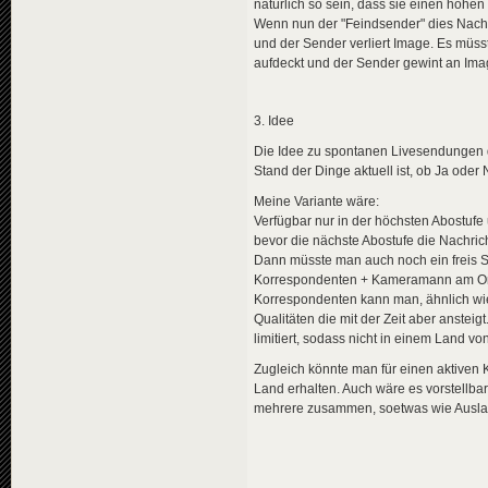
natürlich so sein, dass sie einen hohen
Wenn nun der "Feindsender" dies Nachric
und der Sender verliert Image. Es müss
aufdeckt und der Sender gewint an Ima
3. Idee
Die Idee zu spontanen Livesendungen 
Stand der Dinge aktuell ist, ob Ja oder 
Meine Variante wäre:
Verfügbar nur in der höchsten Abostuf
bevor die nächste Abostufe die Nachrich
Dann müsste man auch noch ein freis S
Korrespondenten + Kameramann am Or
Korrespondenten kann man, ähnlich wie
Qualitäten die mit der Zeit aber anste
limitiert, sodass nicht in einem Land v
Zugleich könnte man für einen aktiven
Land erhalten. Auch wäre es vorstellba
mehrere zusammen, soetwas wie Ausla