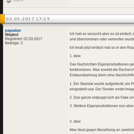
Offline
02.03.2017 17:19
papadan
Ich hab es versucht aber es ist einfa
Mitglied
Registriert: 02.03.2017
und übernommen oder verworfen wurd
Beiträge: 3
Ich knall jetzt einfach mal so in den R
1. Idee
Das Nachrichten Eigenproduktionen ge
funktionieren. Man erwirbt die Recherc
Erstausstrahlung dann eine Nachricht/
1. Ein Skandal wurde aufgedeckt, ein Pol
eingestellt usw. Der Sender erntet Imag
2. Das ganze entpuppt sich als Fake un
3. Weitere Eigenproduktionen nun aber 
2. Idee
Man lässt gegen Bezahlung an zwielicht