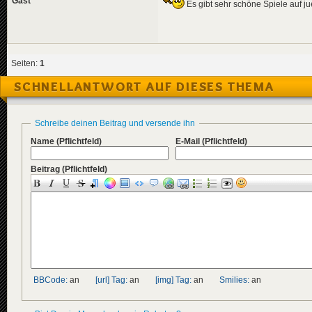
Gast
Es gibt sehr schöne Spiele auf jue
Seiten:
1
SCHNELLANTWORT AUF DIESES THEMA
Schreibe deinen Beitrag und versende ihn
Name
(Pflichtfeld)
E-Mail
(Pflichtfeld)
Beitrag
(Pflichtfeld)
BBCode:
an
[url] Tag:
an
[img] Tag:
an
Smilies:
an