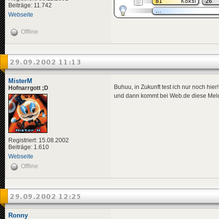
Beiträge: 11.742
Webseite
Offline
29.09.2002 11:13
MisterM
Buhuu, in Zukunft test ich nur noch hie
Hofnarrgott ;D
und dann kommt bei Web.de diese Meldun
Registriert: 15.08.2002
Beiträge: 1.610
Webseite
Offline
29.09.2002 12:25
Ronny