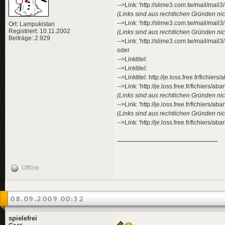
-->Link: 'http://slime3.com.tw/mail/mail3/L
(Links sind aus rechtlichen Gründen nich
-->Link: 'http://slime3.com.tw/mail/mail3/L
Ort: Lampukistan
Registriert: 10.11.2002
(Links sind aus rechtlichen Gründen nich
Beiträge: 2.929
-->Link: 'http://slime3.com.tw/mail/mail3/L
oder
-->Linktitel:
-->Linktitel:
-->Linktitel: http://je.loss.free.fr/fichier
-->Link: 'http://je.loss.free.fr/fichiers/ab
(Links sind aus rechtlichen Gründen nich
-->Link: 'http://je.loss.free.fr/fichiers/ab
(Links sind aus rechtlichen Gründen nich
-->Link: 'http://je.loss.free.fr/fichiers/a
Offline
08.09.2009 00:32
spielefrei