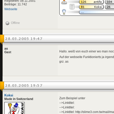
Registriert: 08.11.2001
Beiträge: 11.742
Webseite
Offline
28.03.2005 19:47
as
Hallo. weiß von euch einer wo man noch
Gast
Auf der webseite Funktionierts ja irge
grz. as
28.03.2005 19:57
Koksi
Zum Beispiel unter
Made in Switzerland
-->Linktitel:
-->Linktitel:
-->Linktitel: http://slime3.com.tw/mail/ma