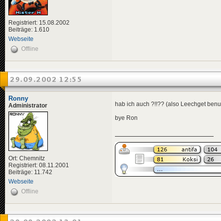
Registriert: 15.08.2002
Beiträge: 1.610
Webseite
Offline
29.09.2002 12:55
Ronny
hab ich auch ?!!?? (also Leechget ben
Administrator
bye Ron
Ort: Chemnitz
Registriert: 08.11.2001
Beiträge: 11.742
Webseite
Offline