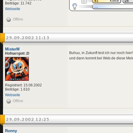
Beiträge: 11.742
Webseite
Offline
29.09.2002 11:13
MisterM
Buhuu, in Zukunft test ich nur noch hie
Hofnarrgott ;D
und dann kommt bei Web.de diese Meldun
Registriert: 15.08.2002
Beiträge: 1.610
Webseite
Offline
29.09.2002 12:25
Ronny