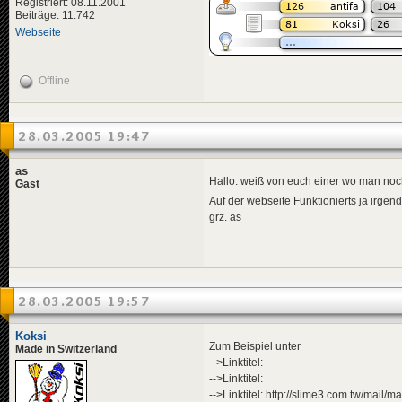
Registriert: 08.11.2001
Beiträge: 11.742
Webseite
Offline
28.03.2005 19:47
as
Hallo. weiß von euch einer wo man noch
Gast
Auf der webseite Funktionierts ja irge
grz. as
28.03.2005 19:57
Koksi
Zum Beispiel unter
Made in Switzerland
-->Linktitel:
-->Linktitel:
-->Linktitel: http://slime3.com.tw/mail/ma