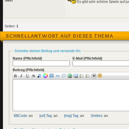
Gast
Es gibt sehr schöne Spiele auf jue
Seiten:
1
SCHNELLANTWORT AUF DIESES THEMA
Schreibe deinen Beitrag und versende ihn
Name
(Pflichtfeld)
E-Mail
(Pflichtfeld)
Beitrag
(Pflichtfeld)
BBCode:
an
[url] Tag:
an
[img] Tag:
an
Smilies:
an