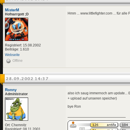
MisterM
Hmm ... www.littlefighter.com ... für all
Hofnarrgott ;D
Registriert: 15.08.2002
Beiträge: 1.610
Webseite
Offline
28.09.2002 14:37
Ronny
also ich saug immernoch am update... 0
Administrator
+ upload auf unseren speicher)
bye Ron
Ort: Chemnitz
Registriert: 08.11.2001