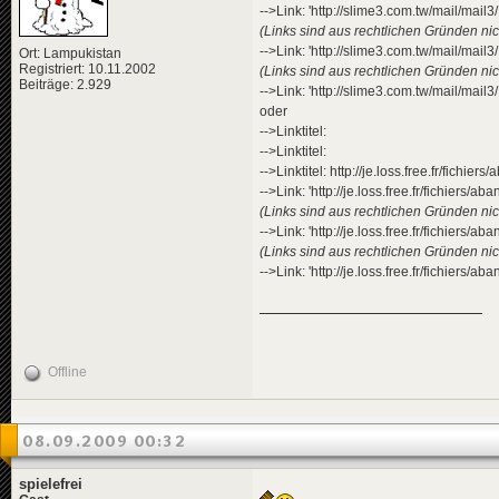
-->Link: 'http://slime3.com.tw/mail/mail3/L
(Links sind aus rechtlichen Gründen nich
-->Link: 'http://slime3.com.tw/mail/mail3/L
Ort: Lampukistan
Registriert: 10.11.2002
(Links sind aus rechtlichen Gründen nich
Beiträge: 2.929
-->Link: 'http://slime3.com.tw/mail/mail3/L
oder
-->Linktitel:
-->Linktitel:
-->Linktitel: http://je.loss.free.fr/fichier
-->Link: 'http://je.loss.free.fr/fichiers/ab
(Links sind aus rechtlichen Gründen nich
-->Link: 'http://je.loss.free.fr/fichiers/ab
(Links sind aus rechtlichen Gründen nich
-->Link: 'http://je.loss.free.fr/fichiers/a
Offline
08.09.2009 00:32
spielefrei