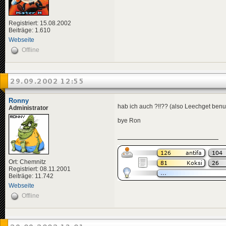
Registriert: 15.08.2002
Beiträge: 1.610
Webseite
Offline
29.09.2002 12:55
Ronny
hab ich auch ?!!?? (also Leechget ben
Administrator
bye Ron
Ort: Chemnitz
Registriert: 08.11.2001
Beiträge: 11.742
Webseite
Offline