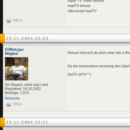
super TV Tower deluxe
madTV deluxe
ultra brutal madTV
Offline
29.11.2006 22:22
DJMetzger
Deluxe hört sich da doch eher wie n
Mitglied
Da die bessondere neuerung des Spiel
NetTV (NTV^^)
Ort: Bayern, mehr sog i ned
Registriert: 19.10.2002
Beiträge: 1.073
Webseite
Offline
29.11.2006 22:31