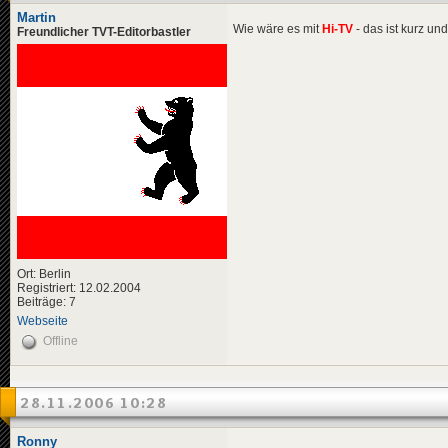
Martin
Wie wäre es mit
Hi-TV
- das ist kurz u
Freundlicher TVT-Editorbastler
Ort: Berlin
Registriert: 12.02.2004
Beiträge: 7
Webseite
Offline
28.11.2006 10:28
Ronny