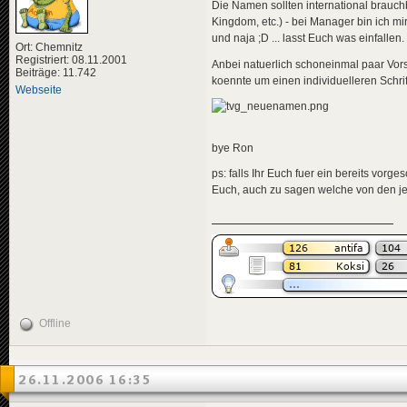
Die Namen sollten international brauch
Kingdom, etc.) - bei Manager bin ich mi
und naja ;D ... lasst Euch was einfallen.
Ort: Chemnitz
Registriert: 08.11.2001
Anbei natuerlich schoneinmal paar Vor
Beiträge: 11.742
koennte um einen individuelleren Schrif
Webseite
bye Ron
ps: falls Ihr Euch fuer ein bereits vorg
Euch, auch zu sagen welche von den je
Offline
26.11.2006 16:35