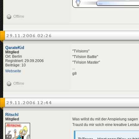
Offline
29.11.2006 02:26
QarateKid
"TVisions"
Mitglied
Ort: Berlin
"TVision Battle"
Registriert: 29.09.2006
"TVision Master"
Beiträge: 10
...
Webseite
g8
Offline
29.11.2006 12:44
Ritschl
Was willst du mit der Anspielung sage
Mitglied
Traust du mir solch eine kreative Leistu