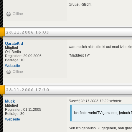
Grüße, Ritschl.
Offline
28.11.2006 16:03
QarateKid
warum sich nicht direkt auf mad tv bez
Mitglied
Ort: Berlin
"Maddest TV"
Registriert: 29.09.2006
Beiträge: 10
Webseite
Offline
28.11.2006 17:30
Muck
Ritschl,28.11.2006 13:22 schrieb:
Mitglied
Registriert: 01.11.2005
ich finde weirdTV ganz nett, jedoch f
Beiträge: 30
Webseite
Seh ich genauso. Zugegeben, hab grad