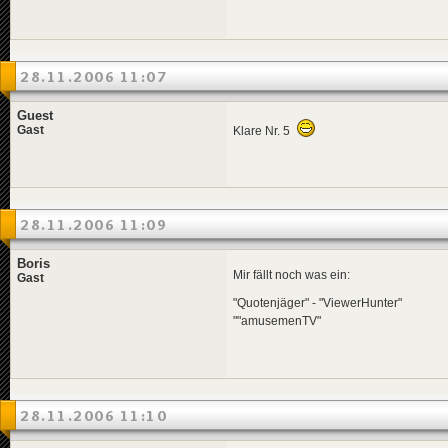
28.11.2006 11:07
Guest
Gast
Klare Nr. 5
28.11.2006 11:09
Boris
Mir fällt noch was ein:
Gast
"Quotenjäger" - "ViewerHunter"
""amusemenTV"
28.11.2006 11:10