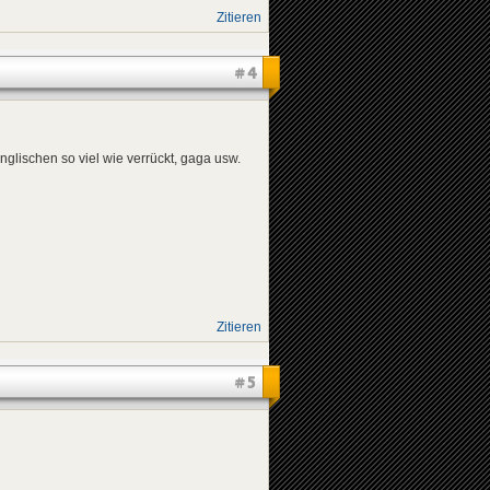
Zitieren
#4
 Englischen so viel wie verrückt, gaga usw.
Zitieren
#5