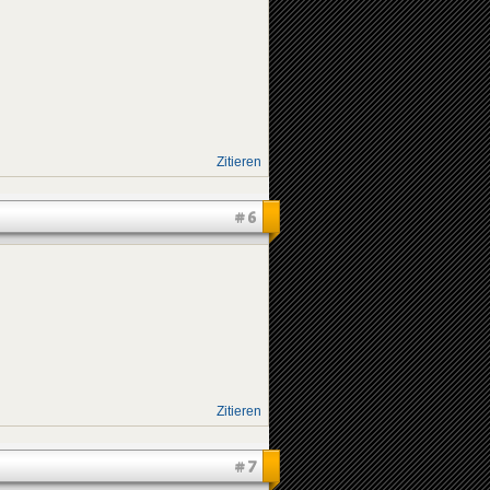
Zitieren
#6
Zitieren
#7