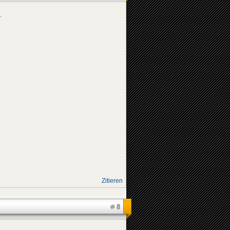
.
Zitieren
#8