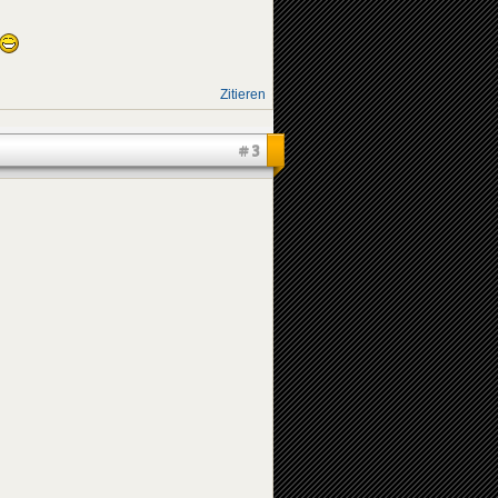
Zitieren
#3