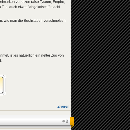
ortmarken verletzen (also Tycoon, Empire,
n Titel auch etwas "abgekatscht" macht
gen, wie man die Buchstaben verschmelzen
ntet, ist es natuerlich ein netter Zug von
t.
Zitieren
#2