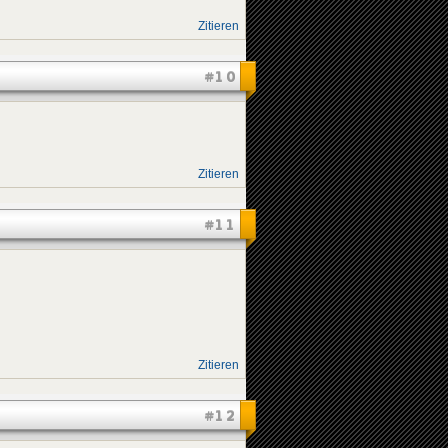
Zitieren
#10
Zitieren
#11
Zitieren
#12