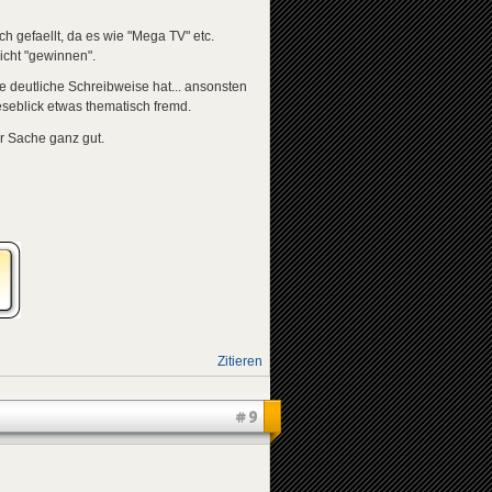
ch gefaellt, da es wie "Mega TV" etc.
icht "gewinnen".
e deutliche Schreibweise hat... ansonsten
Leseblick etwas thematisch fremd.
er Sache ganz gut.
Zitieren
#9