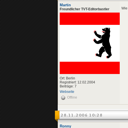
Martin
Wie
Freundlicher TVT-Editorbastler
Ort: Berlin
Registriert: 12.02.2004
Beiträge: 7
Webseite
Offline
28.11.2006 10:28
Ronny