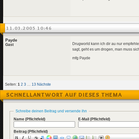
11.03.2005 10:46
Payde
Drugworld kann ich dir au nur empfehle
Gast
sagt, geht es um drogen, man muss sich
mfg Payde
Seiten:
1
2
3
…
13
Nächste
SCHNELLANTWORT AUF DIESES THEMA
Schreibe deinen Beitrag und versende ihn
Name
(Pflichtfeld)
E-Mail
(Pflichtfeld)
Beitrag
(Pflichtfeld)