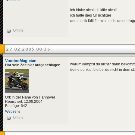
ich trinke nicht ich kiffe nicht!
ich halte dies für richtiger
und musik fällt für mich nicht unter dro
Offline
27.02.2005 00:36
VoodooMagician
warum kämpfst du nicht? dann bekommst
Hat sein Zelt hier aufgeschlagen
deine punkte. bleibst du nicht in dem 
Ort: In der Nähe von Hannover
Registriert: 12.08.2004
Beiträge: 642
Webseite
Offline