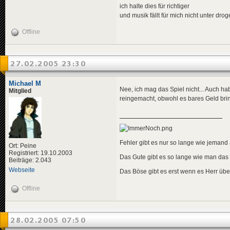
ich halte dies für richtiger
und musik fällt für mich nicht unter dro
Offline
27.02.2005 23:30
Michael M
Nee, ich mag das Spiel nicht... Auch 
Mitglied
reingemacht, obwohl es bares Geld bri
Fehler gibt es nur so lange wie jemand a
Ort: Peine
Registriert: 19.10.2003
Das Gute gibt es so lange wie man das
Beiträge: 2.043
Webseite
Das Böse gibt es erst wenn es Herr übe
Offline
28.02.2005 07:50