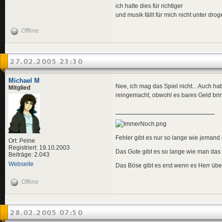
ich halte dies für richtiger
und musik fällt für mich nicht unter dro
Offline
27.02.2005 23:30
Michael M
Nee, ich mag das Spiel nicht... Auch 
Mitglied
reingemacht, obwohl es bares Geld bri
Fehler gibt es nur so lange wie jemand a
Ort: Peine
Registriert: 19.10.2003
Das Gute gibt es so lange wie man das
Beiträge: 2.043
Webseite
Das Böse gibt es erst wenn es Herr übe
Offline
28.02.2005 07:50