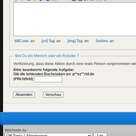
BBCode:
an
[url] Tag:
an
[img] Tag:
an
Smilies:
an
Bist Du ein Mensch oder ein Roboter ?
Verifizierung, dass diese Aktion durch eine reale Person vorgenommen w
Bitte beantworte folgende Aufgabe:
Gib die fehlenden Buchstaben an: g**ez**rld.de
(Pflichtfeld)
Wechseln zu