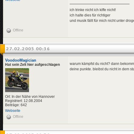
ich trinke nicht ich kiffe nicht!
ich halte dies für richtiger
und musik fällt für mich nicht unter dro
Offline
27.02.2005 00:36
VoodooMagician
warum kämpfst du nicht? dann bekommst
Hat sein Zelt hier aufgeschlagen
deine punkte. bleibst du nicht in dem 
Ort: In der Nähe von Hannover
Registriert: 12.08.2004
Beiträge: 642
Webseite
Offline