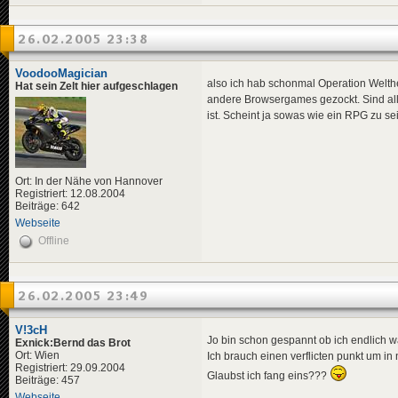
26.02.2005 23:38
VoodooMagician
also ich hab schonmal Operation Welth
Hat sein Zelt hier aufgeschlagen
andere Browsergames gezockt. Sind alle
ist. Scheint ja sowas wie ein RPG zu se
Ort: In der Nähe von Hannover
Registriert: 12.08.2004
Beiträge: 642
Webseite
Offline
26.02.2005 23:49
V!3cH
Jo bin schon gespannt ob ich endlich 
Exnick:Bernd das Brot
Ort: Wien
Ich brauch einen verflicten punkt um 
Registriert: 29.09.2004
Glaubst ich fang eins???
Beiträge: 457
Webseite