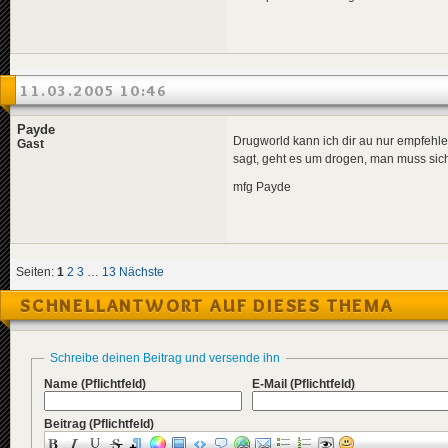
11.03.2005 10:46
Payde
Drugworld kann ich dir au nur empfehle
Gast
sagt, geht es um drogen, man muss sich
mfg Payde
Seiten:
1
2
3
…
13
Nächste
SCHNELLANTWORT AUF DIESES THEMA
Schreibe deinen Beitrag und versende ihn
Name
(Pflichtfeld)
E-Mail
(Pflichtfeld)
Beitrag
(Pflichtfeld)