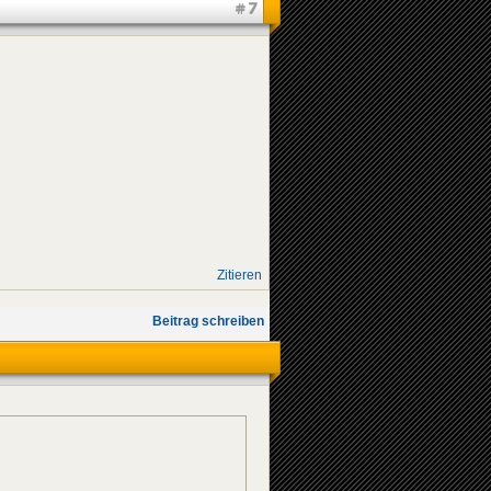
#7
Zitieren
Beitrag schreiben