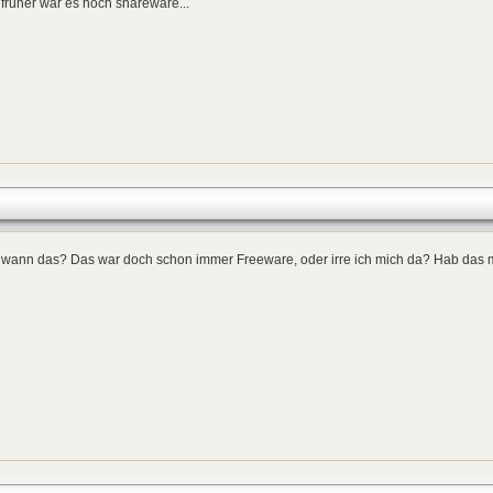
früher war es noch shareware...
 wann das? Das war doch schon immer Freeware, oder irre ich mich da? Hab das mi