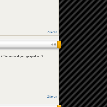
Zitieren
#6
t Sieben total gern gespielt o_O
Zitieren