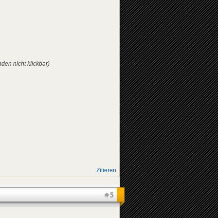
den nicht klickbar)
Zitieren
#5