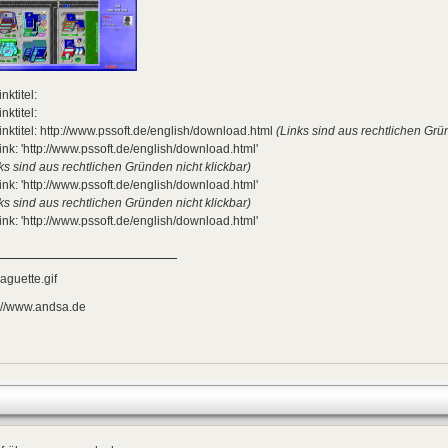
inktitel:
inktitel:
inktitel: http://www.pssoft.de/english/download.html
(Links sind aus rechtlichen Grün
ink: 'http://www.pssoft.de/english/download.html'
ks sind aus rechtlichen Gründen nicht klickbar)
ink: 'http://www.pssoft.de/english/download.html'
ks sind aus rechtlichen Gründen nicht klickbar)
ink: 'http://www.pssoft.de/english/download.html'
://www.andsa.de