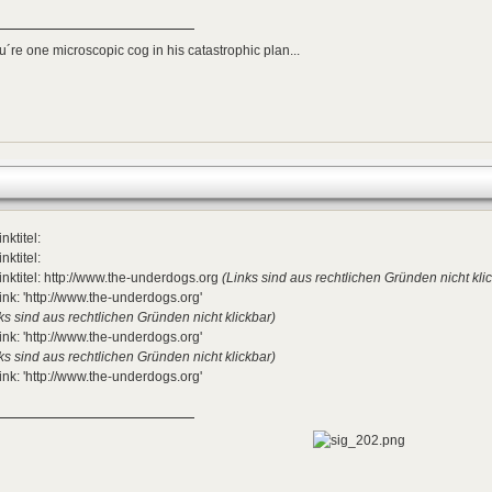
ou´re one microscopic cog in his catastrophic plan...
inktitel:
inktitel:
inktitel: http://www.the-underdogs.org
(Links sind aus rechtlichen Gründen nicht kli
ink: 'http://www.the-underdogs.org'
ks sind aus rechtlichen Gründen nicht klickbar)
ink: 'http://www.the-underdogs.org'
ks sind aus rechtlichen Gründen nicht klickbar)
ink: 'http://www.the-underdogs.org'