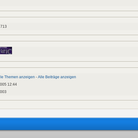
6713
lle Themen anzeigen
-
Alle Beiträge anzeigen
2005 12:44
2003