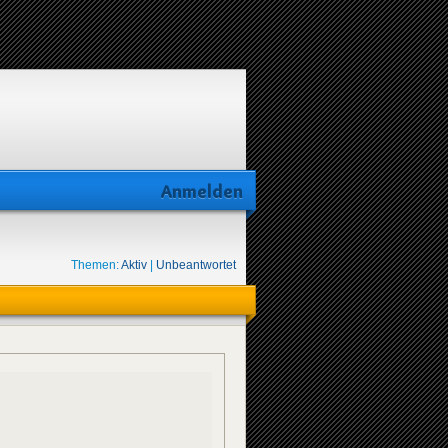
Anmelden
Themen:
Aktiv
|
Unbeantwortet