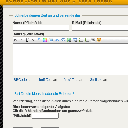
SCHNELLANTWORT AUF DIESES THEMA
Schreibe deinen Beitrag und versende ihn
Name
(Pflichtfeld)
E-Mail
(Pflichtfeld)
Beitrag
(Pflichtfeld)
BBCode:
an
[url] Tag:
an
[img] Tag:
an
Smilies:
an
Bist Du ein Mensch oder ein Roboter ?
Verifizierung, dass diese Aktion durch eine reale Person vorgenommen w
Bitte beantworte folgende Aufgabe:
Gib die fehlenden Buchstaben an: gamezw***d.de
(Pflichtfeld)