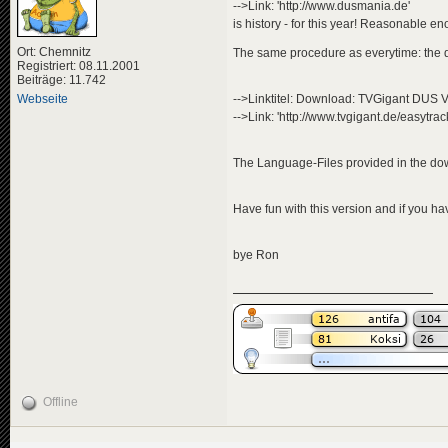
-->Link: 'http://www.dusmania.de'
is history - for this year! Reasonable
Ort: Chemnitz
The same procedure as everytime: the d
Registriert: 08.11.2001
Beiträge: 11.742
-->Linktitel: Download: TVGigant DUS 
Webseite
-->Link: 'http://www.tvgigant.de/easytra
The Language-Files provided in the down
Have fun with this version and if you ha
bye Ron
Offline