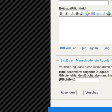
Beitrag
(Pflichtfeld)
BBCode:
an
[url] Tag:
an
[img] 
Bist Du ein Mensch oder ein Roboter 
Verifizierung, dass diese Aktion durc
Bitte beantworte folgende Aufgabe:
Gib die fehlenden Buchstaben an: Bis
(Pflichtfeld)