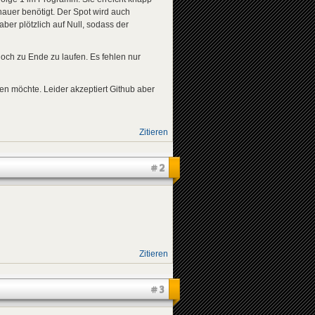
uer benötigt. Der Spot wird auch
er plötzlich auf Null, sodass der
och zu Ende zu laufen. Es fehlen nur
en möchte. Leider akzeptiert Github aber
Zitieren
#2
Zitieren
#3