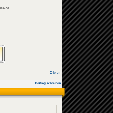
eb37ea
Zitieren
Beitrag schreiben