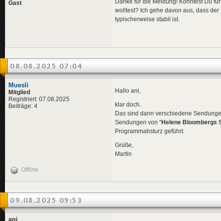
Danke für die Meldung! Könntest Du fü
Gast
wolltest? Ich gehe davon aus, dass der 
typischerweise stabil ist.
08.08.2025 07:04
Muesli
Hallo ani,
Mitglied
Registriert: 07.08.2025
klar doch.
Beiträge: 4
Das sind dann verschiedene Sendungen
Sendungen von "
Helene Bloombergs Sc
Programmabsturz geführt.
Grüße,
Martin
Offline
09.08.2025 09:53
ani