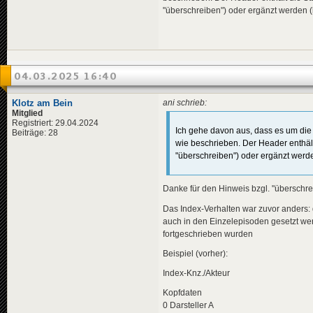
"überschreiben") oder ergänzt werden (h
04.03.2025 16:40
Klotz am Bein
ani schrieb:
Mitglied
Registriert: 29.04.2024
Ich gehe davon aus, dass es um die
Beiträge: 28
wie beschrieben. Der Header enthä
"überschreiben") oder ergänzt werden
Danke für den Hinweis bzgl. "überschrei
Das Index-Verhalten war zuvor anders: 
auch in den Einzelepisoden gesetzt we
fortgeschrieben wurden
Beispiel (vorher):
Index-Knz./Akteur
Kopfdaten
0 Darsteller A