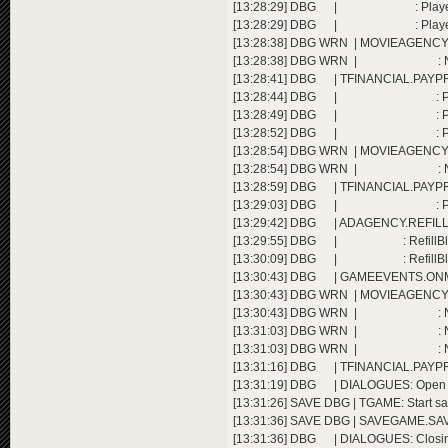
[13:28:29] DBG | : Player 3 e
[13:28:29] DBG | : Player 2 e
[13:28:38] DBG WRN | MOVIEAGENCY.REFI
[13:28:38] DBG WRN | : Not enough 
[13:28:41] DBG | TFINANCIAL.PAYPR
[13:28:44] DBG | : Player 1 
[13:28:49] DBG | : Player 1 
[13:28:52] DBG | : Player 1 
[13:28:54] DBG WRN | MOVIEAGENCY.REFI
[13:28:54] DBG WRN | : Not enough 
[13:28:59] DBG | TFINANCIAL.PAYPR
[13:29:03] DBG | : Player 1 
[13:29:42] DBG | ADAGENCY.REFILLB
[13:29:55] DBG | : RefillBloc
[13:30:09] DBG | : RefillBloc
[13:30:43] DBG | GAMEEVENTS.ONMINUT
[13:30:43] DBG WRN | MOVIEAGENCY.REFI
[13:30:43] DBG WRN | : Not enough 
[13:31:03] DBG WRN | : Not enough 
[13:31:03] DBG WRN | : Not enough 
[13:31:16] DBG | TFINANCIAL.PAYPR
[13:31:19] DBG | DIALOGUES: Open E
[13:31:26] SAVE DBG | TGAME: Start sav
[13:31:36] SAVE DBG | SAVEGAME.SAVE
[13:31:36] DBG | DIALOGUES: Closin