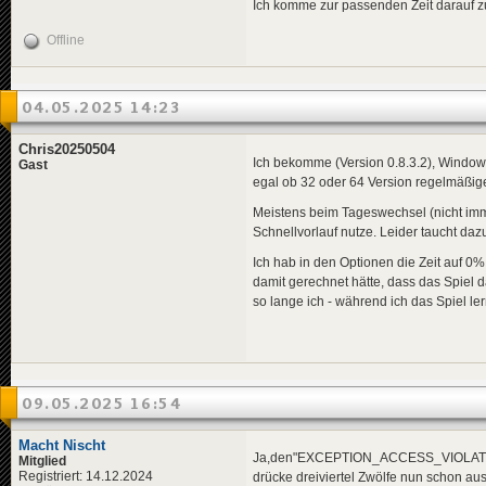
Ich komme zur passenden Zeit darauf zu
Offline
04.05.2025 14:23
Chris20250504
Ich bekomme (Version 0.8.3.2), Window
Gast
egal ob 32 oder 64 Version regelmä
Meistens beim Tageswechsel (nicht imm
Schnellvorlauf nutze. Leider taucht dazu
Ich hab in den Optionen die Zeit auf 0
damit gerechnet hätte, dass das Spiel d
so lange ich - während ich das Spiel l
09.05.2025 16:54
Macht Nischt
Ja,den"EXCEPTION_ACCESS_VIOLATION" 
Mitglied
Registriert: 14.12.2024
drücke dreiviertel Zwölfe nun schon aus