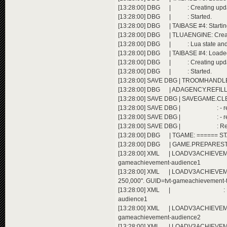
[13:28:00] DBG | : Creating upda
[13:28:00] DBG | : Started.
[13:28:00] DBG | TAIBASE #4: Startin
[13:28:00] DBG | TLUAENGINE: CreateL
[13:28:00] DBG | : Lua state and me
[13:28:00] DBG | TAIBASE #4: Loaded Lu
[13:28:00] DBG | : Creating upda
[13:28:00] DBG | : Started.
[13:28:00] SAVE DBG | TROOMHANDLE
[13:28:00] DBG | ADAGENCY.REFILLB
[13:28:00] SAVE DBG | SAVEGAME.CLEA
[13:28:00] SAVE DBG | : - removing
[13:28:00] SAVE DBG | : - removin
[13:28:00] SAVE DBG | : Removed 2
[13:28:00] DBG | TGAME: ====== 
[13:28:00] DBG | GAME.PREPARESTART(
[13:28:00] XML | LOADV3ACHIEVEMEN
gameachievement-audience1
[13:28:00] XML | LOADV3ACHIEVEME
250,000". GUID=tvt-gameachievement-
[13:28:00] XML | : Extending a
audience1
[13:28:00] XML | LOADV3ACHIEVEMENT
gameachievement-audience2
[13:28:00] XML | LOADV3ACHIEVEMEN