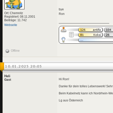
bye
Ort: Chemnitz
Ron
Registriert: 08.11.2001
Beiträge: 11.742
Webseite
Offline
10.01.2025 20:05
Heli
Hi Ron!
Gast
Danke für dein tolles Lebenswerk! Seh
Beim Kabelnetz kann ich Nordrhein-West
Lg aus Österreich