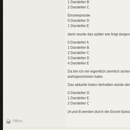
1 Darsteller B
2 Darsteller C
Einzelepisode
0 Darsteller D
1 Darsteller E
dann wurde das später wie folgt dargeste
0 Darsteller A
1 Darsteller B
2 Darsteller C
3 Darsteller D
4 Darsteller E
Da bin ich mir eigentlich ziemlich siche
wahrgenommen habe.
Das aktuelle Index-Verhalten würde d
0 Darsteller D
1 Darsteller E
2 Darsteller C
(A und B werden durch die Einzel-Epis
Offline