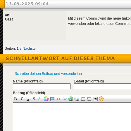
13.09.2025 09:04
ani
Mit diesem Commit wird die neue (inkom
Gast
verwenden oder lokal diesen Commit 
Seiten:
1
2
Nächste
SCHNELLANTWORT AUF DIESES THEMA
Schreibe deinen Beitrag und versende ihn
Name
(Pflichtfeld)
E-Mail
(Pflichtfeld)
Beitrag
(Pflichtfeld)