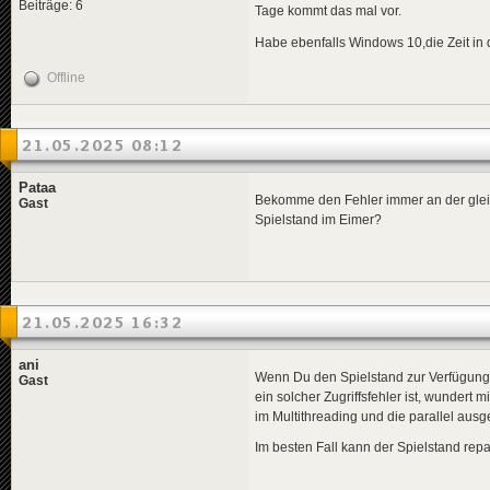
Beiträge: 6
Tage kommt das mal vor.
Habe ebenfalls Windows 10,die Zeit in de
Offline
21.05.2025 08:12
Pataa
Bekomme den Fehler immer an der gleich
Gast
Spielstand im Eimer?
21.05.2025 16:32
ani
Wenn Du den Spielstand zur Verfügung s
Gast
ein solcher Zugriffsfehler ist, wundert m
im Multithreading und die parallel ausg
Im besten Fall kann der Spielstand rep