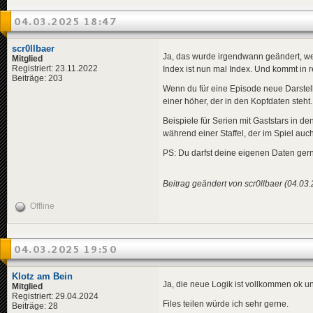
04.03.2025 18:47
scr0llbaer
Ja, das wurde irgendwann geändert, wei
Mitglied
Registriert: 23.11.2022
Index ist nun mal Index. Und kommt in 
Beiträge: 203
Wenn du für eine Episode neue Darstell
einer höher, der in den Kopfdaten steht.
Beispiele für Serien mit Gaststars in 
während einer Staffel, der im Spiel auch
PS: Du darfst deine eigenen Daten gern 
Beitrag geändert von scr0llbaer (04.03
Offline
04.03.2025 19:50
Klotz am Bein
Ja, die neue Logik ist vollkommen ok u
Mitglied
Registriert: 29.04.2024
Files teilen würde ich sehr gerne.
Beiträge: 28