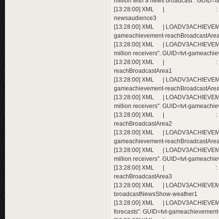
million with a news broadcast". GUID
[13:28:00] XML | : Extending a
newsaudience3
[13:28:00] XML | LOADV3ACHIEVEMENT
gameachievement-reachBroadcastAre
[13:28:00] XML | LOADV3ACHIEVEMEN
million receivers". GUID=tvt-gameach
[13:28:00] XML | : Extending a
reachBroadcastArea1
[13:28:00] XML | LOADV3ACHIEVEMENT
gameachievement-reachBroadcastAre
[13:28:00] XML | LOADV3ACHIEVEMEN
million receivers". GUID=tvt-gameach
[13:28:00] XML | : Extending a
reachBroadcastArea2
[13:28:00] XML | LOADV3ACHIEVEMENT
gameachievement-reachBroadcastAre
[13:28:00] XML | LOADV3ACHIEVEMEN
million receivers". GUID=tvt-gameach
[13:28:00] XML | : Extending a
reachBroadcastArea3
[13:28:00] XML | LOADV3ACHIEVEMEN
broadcastNewsShow-weather1
[13:28:00] XML | LOADV3ACHIEVEME
forecasts". GUID=tvt-gameachievemen