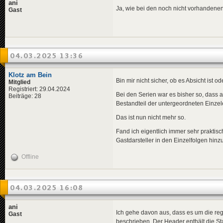
ani
Ja, wie bei den noch nicht vorhandenen 
Gast
04.03.2025 13:36
Klotz am Bein
Bin mir nicht sicher, ob es Absicht ist od
Mitglied
Registriert: 29.04.2024
Bei den Serien war es bisher so, dass al
Beiträge: 28
Bestandteil der untergeordneten Einze
Das ist nun nicht mehr so.
Fand ich eigentlich immer sehr praktis
Gastdarsteller in den Einzelfolgen hinz
Offline
04.03.2025 16:08
ani
Ich gehe davon aus, dass es um die re
Gast
beschrieben. Der Header enthält die 