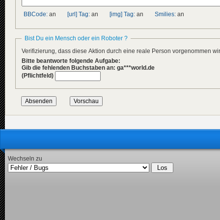
BBCode:
an
[url] Tag:
an
[img] Tag:
an
Smilies:
an
Bist Du ein Mensch oder ein Roboter ?
Verifizierung, dass diese Aktion durch eine reale Person vorgenommen w
Bitte beantworte folgende Aufgabe:
Gib die fehlenden Buchstaben an: ga***world.de
(Pflichtfeld)
Wechseln zu