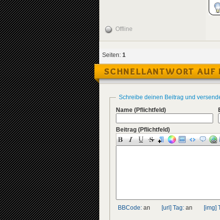
Offline
Seiten:
1
SCHNELLANTWORT AUF 
Schreibe deinen Beitrag und versend
Name
(Pflichtfeld)
Beitrag
(Pflichtfeld)
BBCode:
an
[url] Tag:
an
[img] 