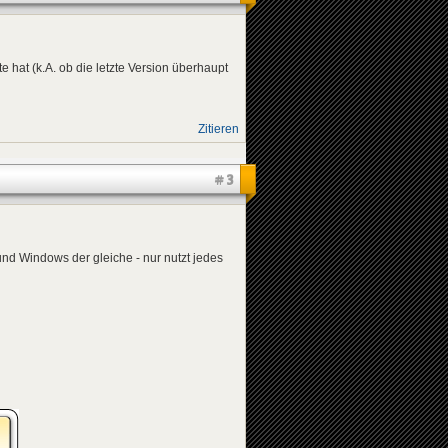
te hat (k.A. ob die letzte Version überhaupt
Zitieren
#3
nd Windows der gleiche - nur nutzt jedes