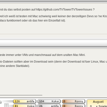
st du das selbst posten auf https://github.com/TVTower/TVTower/issues ?
eit ich weiß ist testen mit Mac schwierig weil keiner der derzeitigen Devs so 'ne Kis
Macs funktioniert oder ob das hier ein Einzelfall ist).
 teste immer unter VMs und manchmaaal auf dem uralten Mac Mini.
o-Dateien sollten aber im Download sein (denn der Download ist fuer Linux, Mac u
ine andere Startdatei).