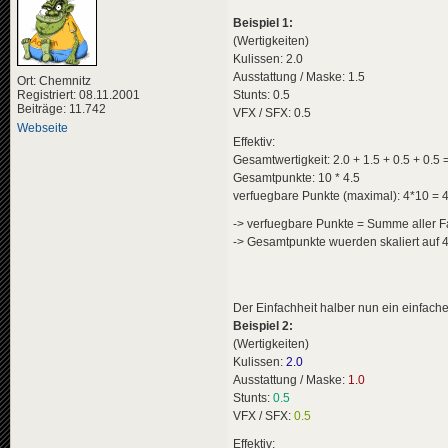
Beispiel 1:
(Wertigkeiten)
Kulissen: 2.0
Ausstattung / Maske: 1.5
Ort: Chemnitz
Registriert: 08.11.2001
Stunts: 0.5
Beiträge: 11.742
VFX / SFX: 0.5
Webseite
Effektiv:
Gesamtwertigkeit: 2.0 + 1.5 + 0.5 + 0.5 
Gesamtpunkte: 10 * 4.5
verfuegbare Punkte (maximal): 4*10 = 
-> verfuegbare Punkte = Summe aller Fa
-> Gesamtpunkte wuerden skaliert auf 4
Der Einfachheit halber nun ein einfache
Beispiel 2:
(Wertigkeiten)
Kulissen:
2.0
Ausstattung / Maske:
1.0
Stunts:
0.5
VFX / SFX:
0.5
Effektiv: