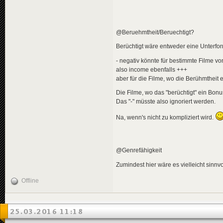
@Beruehmtheit/Beruechtigt?
Berüchtigt wäre entweder eine Unterfor
- negativ könnte für bestimmte Filme von
also income ebenfalls +++
aber für die Filme, wo die Berühmtheit 
Die Filme, wo das "berüchtigt" ein Bonu
Das "-" müsste also ignoriert werden.
Na, wenn's nicht zu kompliziert wird.
@Genrefähigkeit
Zumindest hier wäre es vielleicht sinnv
Offline
25.03.2016 11:18