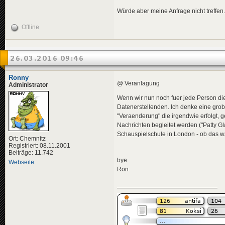
Würde aber meine Anfrage nicht treffen.
Offline
26.03.2016 09:46
Ronny
@ Veranlagung
Administrator
Wenn wir nun noch fuer jede Person die
Datenerstellenden. Ich denke eine grob
"Veraenderung" die irgendwie erfolgt, 
Nachrichten begleitet werden ("Patty 
Schauspielschule in London - ob das wa
Ort: Chemnitz
Registriert: 08.11.2001
Beiträge: 11.742
bye
Webseite
Ron