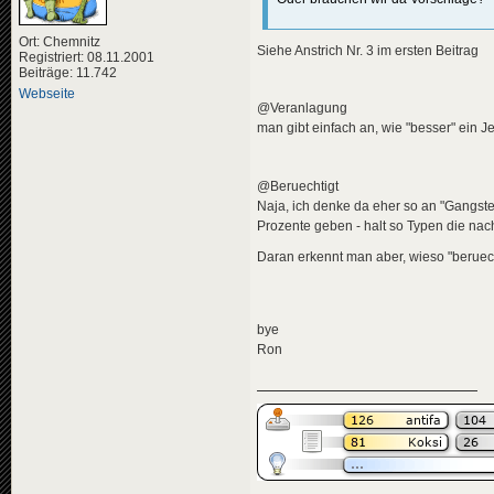
Ort: Chemnitz
Siehe Anstrich Nr. 3 im ersten Beitrag
Registriert: 08.11.2001
Beiträge: 11.742
Webseite
@Veranlagung
man gibt einfach an, wie "besser" ein J
@Beruechtigt
Naja, ich denke da eher so an "Gangsterr
Prozente geben - halt so Typen die na
Daran erkennt man aber, wieso "beruech
bye
Ron