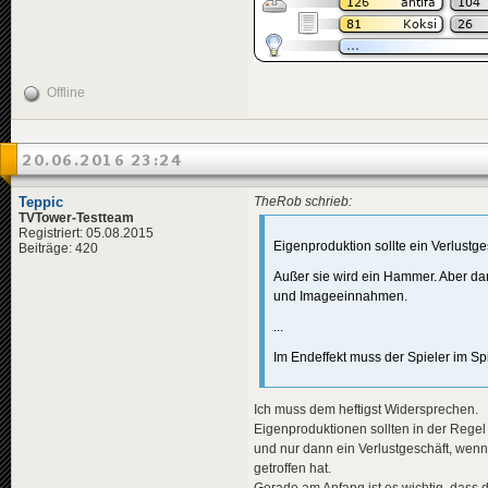
Offline
20.06.2016 23:24
Teppic
TheRob schrieb:
TVTower-Testteam
Registriert: 05.08.2015
Eigenproduktion sollte ein Verlustge
Beiträge: 420
Außer sie wird ein Hammer. Aber d
und Imageeinnahmen.
...
Im Endeffekt muss der Spieler im Spi
Ich muss dem heftigst Widersprechen.
Eigenproduktionen sollten in der Regel
und nur dann ein Verlustgeschäft, wenn
getroffen hat.
Gerade am Anfang ist es wichtig, dass 