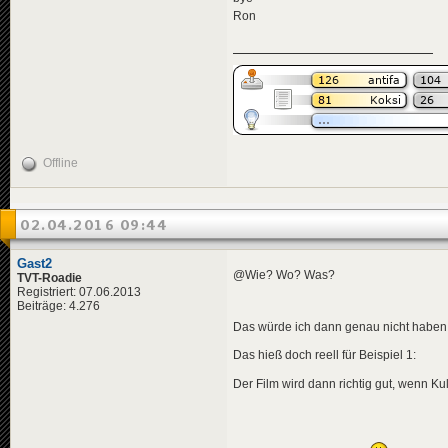
Ron
Offline
02.04.2016 09:44
Gast2
@Wie? Wo? Was?
TVT-Roadie
Registriert: 07.06.2013
Beiträge: 4.276
Das würde ich dann genau nicht haben
Das hieß doch reell für Beispiel 1:
Der Film wird dann richtig gut, wenn Kul