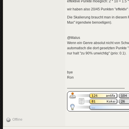
effektive Punkte moeglich: 2 * 10 + 1.5 
wir haben also 20/45 Punkten "effektiv"
Die Skalierung braucht man in diesem Fa
Max" irgendwie benoetigen).
@Malus
Wenn ein Genre absolut nicht von Schwer
automatisch die dort gesetzten Punkte "
nur halt "zu 90% unwichtig" (prio: 0.1).
bye
Ron
Offline