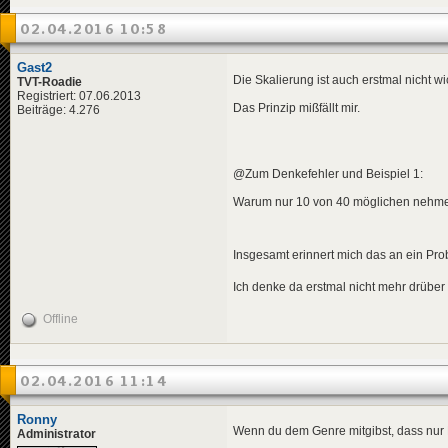
02.04.2016 10:58
Gast2
Die Skalierung ist auch erstmal nicht wic
TVT-Roadie
Registriert: 07.06.2013
Das Prinzip mißfällt mir.
Beiträge: 4.276
@Zum Denkefehler und Beispiel 1:
Warum nur 10 von 40 möglichen nehmen?
Insgesamt erinnert mich das an ein Prob
Ich denke da erstmal nicht mehr drüber
Offline
02.04.2016 11:14
Ronny
Wenn du dem Genre mitgibst, dass nur Ku
Administrator