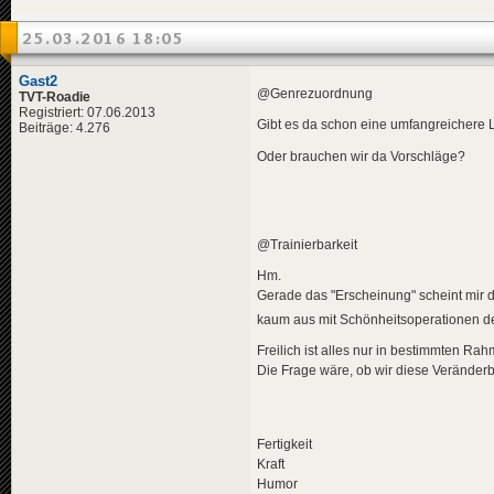
25.03.2016 18:05
Gast2
@Genrezuordnung
TVT-Roadie
Registriert: 07.06.2013
Gibt es da schon eine umfangreichere L
Beiträge: 4.276
Oder brauchen wir da Vorschläge?
@Trainierbarkeit
Hm.
Gerade das "Erscheinung" scheint mir de
kaum aus mit Schönheitsoperationen de
Freilich ist alles nur in bestimmten R
Die Frage wäre, ob wir diese Veränderb
Fertigkeit
Kraft
Humor