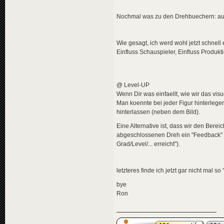
Nochmal was zu den Drehbuechern: auc
Wie gesagt, ich werd wohl jetzt schnell
Einfluss Schauspieler, Einfluss Produkt
@ Level-UP
Wenn Dir was einfaellt, wie wir das vis
Man koennte bei jeder Figur hinterleg
hinterlassen (neben dem Bild).
Eine Alternative ist, dass wir den Bere
abgeschlossenen Dreh ein "Feedback" k
Grad/Level/... erreicht").
letzteres finde ich jetzt gar nicht mal so 
bye
Ron