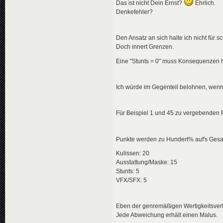
Das ist nicht Dein Ernst?
Ehrlich.
Denkefehler?
Den Ansatz an sich halte ich nicht für sc
Doch innert Grenzen.
Eine "Stunts = 0" muss Konsequenzen 
Ich würde im Gegenteil belohnen, wenn
Für Beispiel 1 und 45 zu vergebenden 
Punkte werden zu Hundert% auf's Gesa
Kulissen: 20
Ausstattung/Maske: 15
Stunts: 5
VFX/SFX: 5
Eben der genremäßigen Wertigkeitsvert
Jede Abweichung erhält einen Malus.