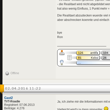
- die Realitaet wird nicht abgebildet 
hat also wenig Einfluss, 1 Punkt mehr =
Die Realitaet abzudecken wuerde viel 
aber abschrecken koennte und einfach ni
bye
Ron
Offline
02.04.2016 11:22
Gast2
TVT-Roadie
Ja, ich ziehe mir die Informationen mit
Registriert: 07.06.2013
Beiträge: 4.276
Vielleicht wird's ja dann sinnvoller.