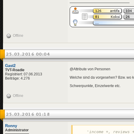
Offline
25.03.2016 00:04
Gast2
@Attribute von Personen
TVT-Roadie
Registriert: 07.06.2013
Welche sind da vorgesehen? Bzw. wo k
Beiträge: 4.276
Schwerpunkte, Einzelwerte etc.
Offline
25.03.2016 01:18
Ronny
Administrator
'income +, reviews 