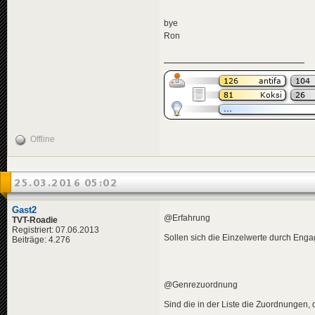
bye
Ron
Offline
25.03.2016 05:02
Gast2
@Erfahrung
TVT-Roadie
Registriert: 07.06.2013
Sollen sich die Einzelwerte durch Eng
Beiträge: 4.276
@Genrezuordnung
Sind die in der Liste die Zuordnungen, 