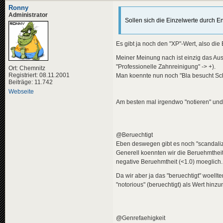
Ronny
Administrator
Sollen sich die Einzelwerte durch 
Es gibt ja noch den "XP"-Wert, also die
Meiner Meinung nach ist einzig das Aus
"Professionelle Zahnreinigung" -> +).
Ort: Chemnitz
Registriert: 08.11.2001
Man koennte nun noch "Bla besucht Scha
Beiträge: 11.742
Webseite
Am besten mal irgendwo "notieren" und
@Beruechtigt
Eben deswegen gibt es noch "scandaliz
Generell koennten wir die Beruehmthei
negative Beruehmtheit (<1.0) moeglich.
Da wir aber ja das "beruechtigt" woell
"notorious" (beruechtigt) als Wert hinz
@Genrefaehigkeit