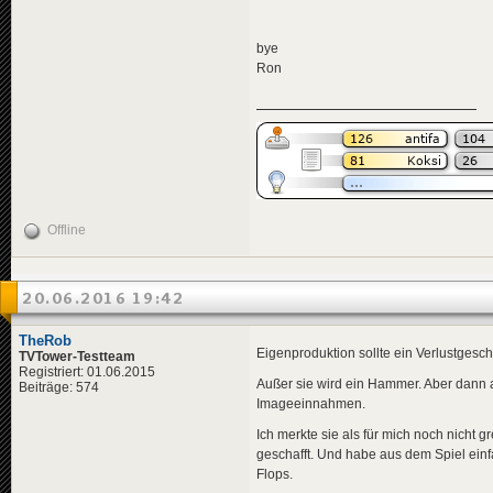
bye
Ron
Offline
20.06.2016 19:42
TheRob
Eigenproduktion sollte ein Verlustgeschä
TVTower-Testteam
Registriert: 01.06.2015
Außer sie wird ein Hammer. Aber dann
Beiträge: 574
Imageeinnahmen.
Ich merkte sie als für mich noch nicht gr
geschafft. Und habe aus dem Spiel einfac
Flops.