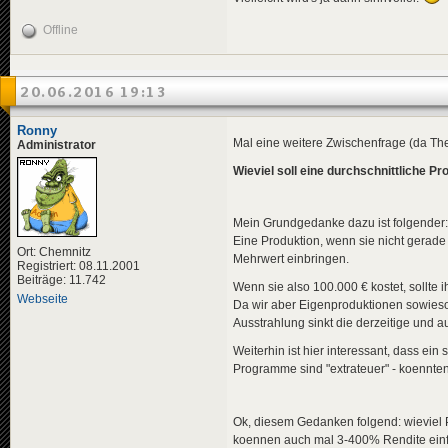
Offline
20.06.2016 19:13
Ronny
Mal eine weitere Zwischenfrage (da The
Administrator
Wieviel soll eine durchschnittliche P
Mein Grundgedanke dazu ist folgender:
Eine Produktion, wenn sie nicht gerade "
Ort: Chemnitz
Mehrwert einbringen.
Registriert: 08.11.2001
Beiträge: 11.742
Wenn sie also 100.000 € kostet, sollte i
Webseite
Da wir aber Eigenproduktionen sowieso
Ausstrahlung sinkt die derzeitige und a
Weiterhin ist hier interessant, dass ein 
Programme sind "extrateuer" - koennten 
Ok, diesem Gedanken folgend: wieviel Pr
koennen auch mal 3-400% Rendite einf