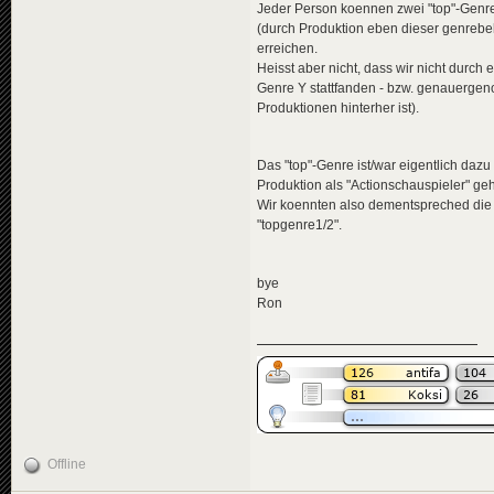
Jeder Person koennen zwei "top"-Genre
(durch Produktion eben dieser genrebe
erreichen.
Heisst aber nicht, dass wir nicht durc
Genre Y stattfanden - bzw. genauerge
Produktionen hinterher ist).
Das "top"-Genre ist/war eigentlich daz
Produktion als "Actionschauspieler" geh
Wir koennten also dementspreched die 
"topgenre1/2".
bye
Ron
Offline