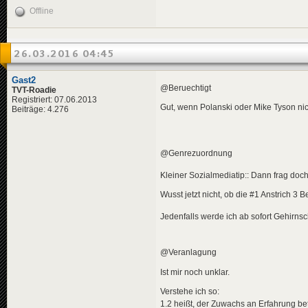
Offline
26.03.2016 04:45
Gast2
@Beruechtigt
TVT-Roadie
Registriert: 07.06.2013
Gut, wenn Polanski oder Mike Tyson nich
Beiträge: 4.276
@Genrezuordnung
Kleiner Sozialmediatip:: Dann frag doc
Wusst jetzt nicht, ob die #1 Anstrich 3 
Jedenfalls werde ich ab sofort Gehirns
@Veranlagung
Ist mir noch unklar.
Verstehe ich so:
1.2 heißt, der Zuwachs an Erfahrung bet