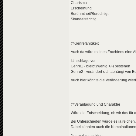
Charisma
Erscheinung
Berühmtheit/Berüchtigt
Skandalträchtig
@Genrefähigkeit
Auch da wäre meines Erachtens eine A
Ich schlage vor
Genre1 - bleibt (wenig +/-) bestehen
Genre2 - verändert sich abhängi von B
Auch hier könnte die Veränderung wie
@Veranlagung und Charakter
Wäre die Entscheidung, ob wir das für 
Bei Unterschieden würde es ja reichen, 
Dabei könnten auch die Kombinationen
Nur mal so als Idee.