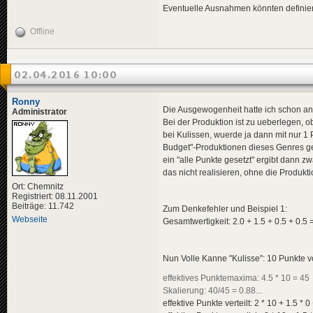
Eventuelle Ausnahmen könnten definier
Offline
02.04.2016 10:00
Ronny
Die Ausgewogenheit hatte ich schon a
Administrator
Bei der Produktion ist zu ueberlegen, 
bei Kulissen, wuerde ja dann mit nur 1
Budget"-Produktionen dieses Genres g
ein "alle Punkte gesetzt" ergibt dann 
das nicht realisieren, ohne die Produk
Ort: Chemnitz
Registriert: 08.11.2001
Beiträge: 11.742
Zum Denkefehler und Beispiel 1:
Webseite
Gesamtwertigkeit: 2.0 + 1.5 + 0.5 + 0.5 
Nun Volle Kanne "Kulisse": 10 Punkte v
effektives Punktemaxima: 4.5 * 10 = 45
Skalierung: 40/45 = 0.88...
effektive Punkte verteilt: 2 * 10 + 1.5 * 0