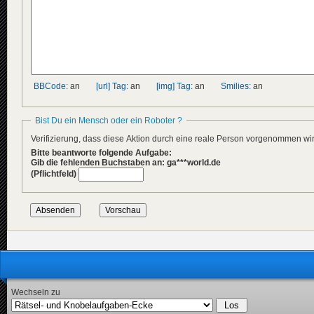
BBCode:
an
[url] Tag:
an
[img] Tag:
an
Smilies:
an
Bist Du ein Mensch oder ein Roboter ?
Verifizierung, dass diese Aktion durch eine reale Person vorgenommen w
Bitte beantworte folgende Aufgabe:
Gib die fehlenden Buchstaben an: ga***world.de
(Pflichtfeld)
Wechseln zu