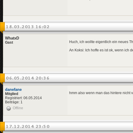
18.03.2013 16:02
WhatxD
Huch, ich wollte eigentlich ein neues 
Gast
An Koksi: Ich hoffe es ist ok, wenn ich
06.05.2014 20:36
danefane
hmm also wenn man das hintere nicht v
Mitglied
Registriert: 06.05.2014
Beiträge: 1
Offline
17.12.2014 23:50