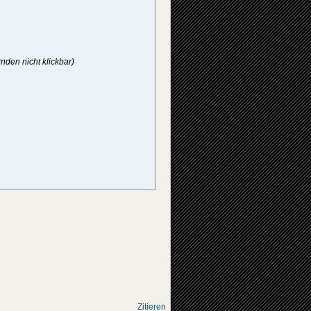
rnden nicht klickbar)
Zitieren