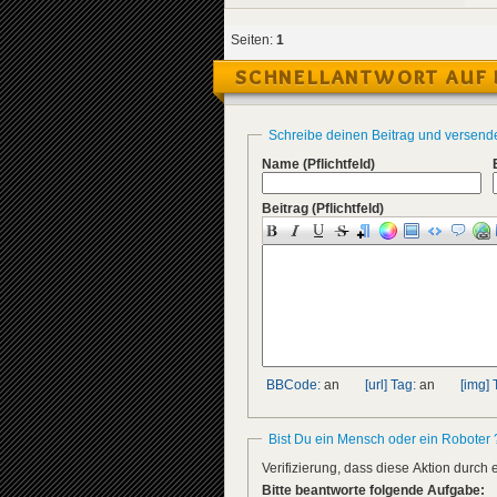
Seiten:
1
SCHNELLANTWORT AUF 
Schreibe deinen Beitrag und versend
Name
(Pflichtfeld)
Beitrag
(Pflichtfeld)
BBCode:
an
[url] Tag:
an
[img] 
Bist Du ein Mensch oder ein Roboter 
Verifizierung, dass diese Aktion durc
Bitte beantworte folgende Aufgabe: