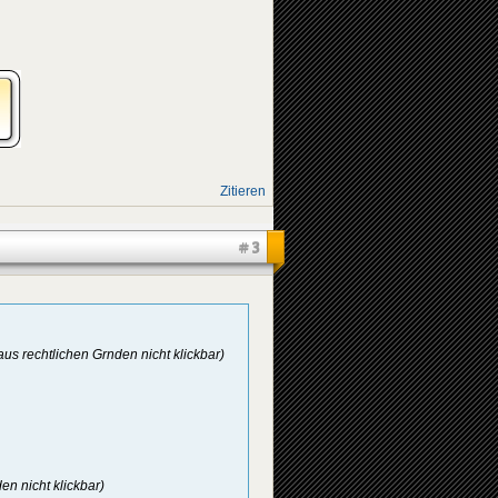
Zitieren
#3
aus rechtlichen Grnden nicht klickbar)
en nicht klickbar)