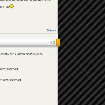
elt hat
Zitieren
#2
 rechtlichen Grnden nicht klickbar)
nicht klickbar)
n nicht klickbar)