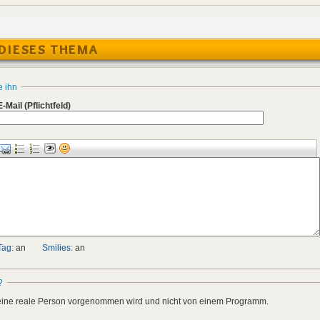
DIESES THEMA
e ihn
E-Mail
(Pflichtfeld)
Tag:
an
Smilies:
an
?
h eine reale Person vorgenommen wird und nicht von einem Programm.