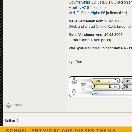
CounterStrike 2D Beta 0.1.0.1
[action|s
FreeCiv v2.0.1
[strategie]
Well Of Souls Alpha 86
[rollenspiele]
Neue Versionen vom 13.04.2005:
Seek and Dread Online v1.41
[action|sh
Neue Versionen vom 30.03.2005:
Turbo Sliders 0.86b
[sport]
Viel Spaß und bis zum nächsten Newsfl
bye Ron
Offline
Seiten:
1
SCHNELLANTWORT AUF DIESES THEMA