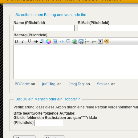
Schreibe deinen Beitrag und versende ihn
Name
(Pflichtfeld)
E-Mail
(Pflichtfeld)
Beitrag
(Pflichtfeld)
BBCode:
an
[url] Tag:
an
[img] Tag:
an
Smilies:
an
Bist Du ein Mensch oder ein Roboter ?
Verifizierung, dass diese Aktion durch eine reale Person vorgenommen w
Bitte beantworte folgende Aufgabe:
Gib die fehlenden Buchstaben an: gam****rld.de
(Pflichtfeld)