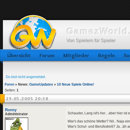
GamezWorld.
Von Spielern für Spieler
Übersicht
Forum
Mitglieder
Regeln
Su
Du bist nicht angemeldet.
Foren
»
News:
GameUpdates
»
10 Neue Spiele Online!
Seiten:
1
29.05.2005 20:38
Ronny
Schauder, Lang ist's her... aber hier 
Administrator
War's das schöne Wetter? Nö.. Naja ein
War's Schul- und Berufsstreß? Ja...äh auc