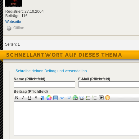
Registriert: 27.10.2004
Beiträge: 116
Webseite
Offline
Seiten:
1
SCHNELLANTWORT AUF DIESES THEMA
Schreibe deinen Beitrag und versende ihn
Name
(Pflichtfeld)
E-Mail
(Pflichtfeld)
Beitrag
(Pflichtfeld)