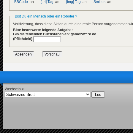
BBCode:
an
[url] Tag:
an
[img] Tag:
an
Smilies:
an
Bist Du ein Mensch oder ein Roboter ?
Verifizierung, dass diese Aktion durch eine reale Person vorgenommen w
Bitte beantworte folgende Aufgabe:
Gib die fehlenden Buchstaben an: gamezw***d.de
(Pflichtfeld)
Wechseln zu