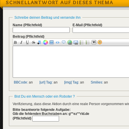
SCHNELLANTWORT AUF DIESES THEMA
Schreibe deinen Beitrag und versende ihn
Name
(Pflichtfeld)
E-Mail
(Pflichtfeld)
Beitrag
(Pflichtfeld)
BBCode:
an
[url] Tag:
an
[img] Tag:
an
Smilies:
an
Bist Du ein Mensch oder ein Roboter ?
Verifizierung, dass diese Aktion durch eine reale Person vorgenommen w
Bitte beantworte folgende Aufgabe:
Gib die fehlenden Buchstaben an: g**ez**rld.de
(Pflichtfeld)