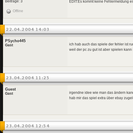
Beiträge: 3
EDIT:Es kommt keine Fehlermeldung es 
Offline
22.04.2004 14:03
PSycho445
ich hab auch das spiele der fehler ist r
Gast
weil der pc zu gut ist aber spielen kann
23.04.2004 11:25
Guest
irgendne idee wie man das ändern kan
Gast
hab mir das spiel extra über ebay zugel
23.04.2004 12:54