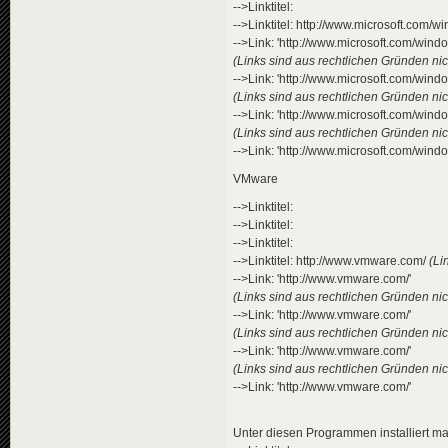
-->Linktitel:
-->Linktitel: http://www.microsoft.com/
-->Link: 'http://www.microsoft.com/windo
(Links sind aus rechtlichen Gründen nich
-->Link: 'http://www.microsoft.com/windo
(Links sind aus rechtlichen Gründen nich
-->Link: 'http://www.microsoft.com/windo
(Links sind aus rechtlichen Gründen nich
-->Link: 'http://www.microsoft.com/windo
VMware
-->Linktitel:
-->Linktitel:
-->Linktitel:
-->Linktitel: http://www.vmware.com/
(Li
-->Link: 'http://www.vmware.com/'
(Links sind aus rechtlichen Gründen nich
-->Link: 'http://www.vmware.com/'
(Links sind aus rechtlichen Gründen nich
-->Link: 'http://www.vmware.com/'
(Links sind aus rechtlichen Gründen nich
-->Link: 'http://www.vmware.com/'
Unter diesen Programmen installiert m