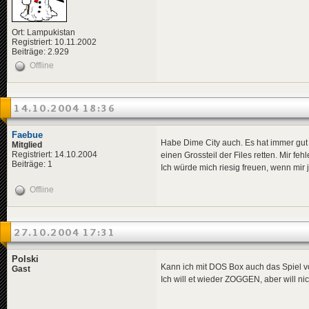
Ort: Lampukistan
Registriert: 10.11.2002
Beiträge: 2.929
Offline
14.10.2004 18:36
Faebue
Habe Dime City auch. Es hat immer gut f
Mitglied
Registriert: 14.10.2004
einen Grossteil der Files retten. Mir f
Beiträge: 1
Ich würde mich riesig freuen, wenn mir
Offline
27.10.2004 17:31
Polski
Kann ich mit DOS Box auch das Spiel vo
Gast
Ich will et wieder ZOGGEN, aber will ni