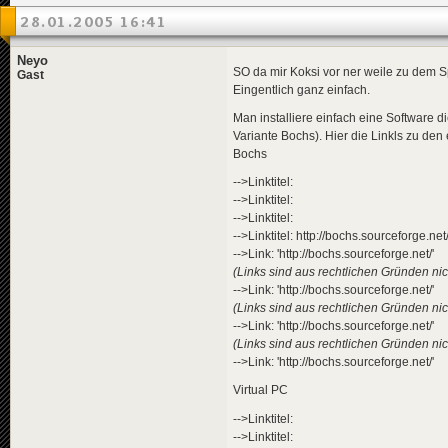
28.01.2005 16:41
Neyo
SO da mir Koksi vor ner weile zu dem S
Gast
Eingentlich ganz einfach.
Man installiere einfach eine Software d
Variante Bochs). Hier die Linkls zu de
Bochs
-->Linktitel:
-->Linktitel:
-->Linktitel:
-->Linktitel: http://bochs.sourceforge.net
-->Link: 'http://bochs.sourceforge.net/'
(Links sind aus rechtlichen Gründen nich
-->Link: 'http://bochs.sourceforge.net/'
(Links sind aus rechtlichen Gründen nich
-->Link: 'http://bochs.sourceforge.net/'
(Links sind aus rechtlichen Gründen nich
-->Link: 'http://bochs.sourceforge.net/'
Virtual PC
-->Linktitel:
-->Linktitel: