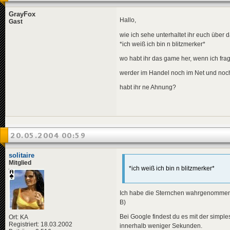
GrayFox
Hallo,
Gast
wie ich sehe unterhaltet ihr euch über d
*ich weiß ich bin n blitzmerker*
wo habt ihr das game her, wenn ich fragen
werder im Handel noch im Net und noch
habt ihr ne Ahnung?
20.05.2004 00:59
solitaire
Mitglied
*ich weiß ich bin n blitzmerker*
Ich habe die Sternchen wahrgenommen
B)
Bei Google findest du es mit der simple
Ort: KA
Registriert: 18.03.2002
innerhalb weniger Sekunden.