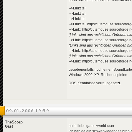
-->Linktitel:
-->Linktitel:
-->Linktitel:
-->Linktitel: http://cutemouse.sourcefor
-->Link: 'http://cutemouse.sourceforge.ne
(Links sind aus rechtlichen Gründen nich
-->Link: 'http://cutemouse.sourceforge.ne
(Links sind aus rechtlichen Gründen nich
-->Link: 'http://cutemouse.sourceforge.ne
(Links sind aus rechtlichen Gründen nich
-->Link: 'http://cutemouse.sourceforge.ne
gegebenenfalls noch einen Soundkartent
Windows 2000, XP Rechner spielen.
DOS-Kenntnisse vorrausgesetzt.
09.01.2006 19:59
TheScorp
hallo liebe gamezworld-user
Gast
ich hab da ein schwerwiegendes problem