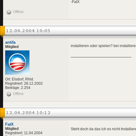
-FatX
Offline
12.04.2004 10:05
antifa
installieren oder spielen? bei install
Mitglied
Ort: Elsdorf, Rhld.
Registriert: 28.12.2002
Beiträge: 2.254
Offline
12.04.2004 10:12
FatX
Mitglied
Steht doch da das ich es nicht Install
Registriert: 11.04.2004