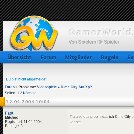
GamezWorld.
Von Spielern für Spieler
Übersicht
Forum
Mitglieder
Regeln
Su
Du bist nicht angemeldet.
Foren
»
Probleme:
Videospiele
»
Dime City Auf Xp?
Seiten:
1
2
Nächste
12.04.2004 10:04
FatX
Tja also das prob is das ich Dime City 
Mitglied
Registriert: 11.04.2004
könnte.
Beiträge: 3