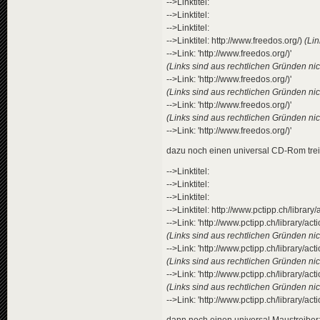
-->Linktitel:
-->Linktitel:
-->Linktitel:
-->Linktitel: http://www.freedos.org/)
(Lin
-->Link: 'http://www.freedos.org/)'
(Links sind aus rechtlichen Gründen nich
-->Link: 'http://www.freedos.org/)'
(Links sind aus rechtlichen Gründen nich
-->Link: 'http://www.freedos.org/)'
(Links sind aus rechtlichen Gründen nich
-->Link: 'http://www.freedos.org/)'
dazu noch einen universal CD-Rom trei
-->Linktitel:
-->Linktitel:
-->Linktitel:
-->Linktitel: http://www.pctipp.ch/libra
-->Link: 'http://www.pctipp.ch/library/a
(Links sind aus rechtlichen Gründen nich
-->Link: 'http://www.pctipp.ch/library/a
(Links sind aus rechtlichen Gründen nich
-->Link: 'http://www.pctipp.ch/library/a
(Links sind aus rechtlichen Gründen nich
-->Link: 'http://www.pctipp.ch/library/
dann noch einen universal Maustreiber