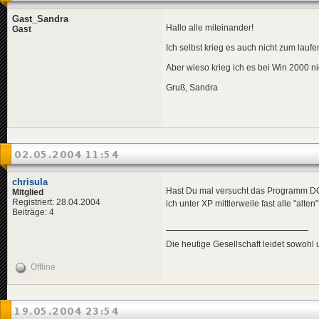
Gast_Sandra
Hallo alle miteinander!
Gast
Ich selbst krieg es auch nicht zum lauf
Aber wieso krieg ich es bei Win 2000 n
Gruß, Sandra
02.05.2004 11:54
chrisula
Hast Du mal versucht das Programm DO
Mitglied
Registriert: 28.04.2004
ich unter XP mittlerweile fast alle "alt
Beiträge: 4
Die heutige Gesellschaft leidet sowoh
Offline
19.05.2004 23:54