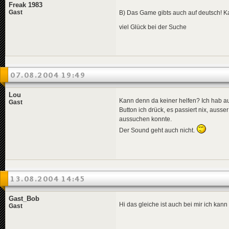
Freak 1983
Gast
B) Das Game gibts auch auf deutsch! Ka
viel Glück bei der Suche
07.08.2004 19:49
Lou
Kann denn da keiner helfen? Ich hab au
Gast
Button ich drück, es passiert nix, auss
aussuchen konnte.
Der Sound geht auch nicht.
13.08.2004 14:45
Gast_Bob
Hi das gleiche ist auch bei mir ich kann
Gast