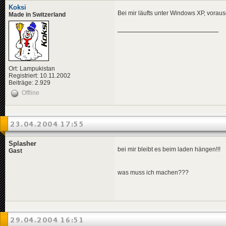
Koksi
Bei mir läufts unter Windows XP, voraus
Made in Switzerland
Ort: Lampukistan
Registriert: 10.11.2002
Beiträge: 2.929
Offline
23.04.2004 17:55
Splasher
bei mir bleibt es beim laden hängen!!!
Gast
was muss ich machen???
29.04.2004 16:51