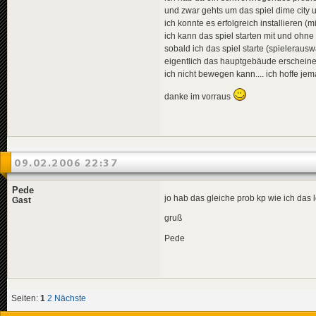
und zwar gehts um das spiel dime city
ich konnte es erfolgreich installieren (m
ich kann das spiel starten mit und oh
sobald ich das spiel starte (spieleraus
eigentlich das hauptgebäude erscheinen
ich nicht bewegen kann.... ich hoffe je
danke im vorraus
09.02.2006 22:37
Pede
jo hab das gleiche prob kp wie ich da
Gast
gruß
Pede
Seiten:
1
2
Nächste