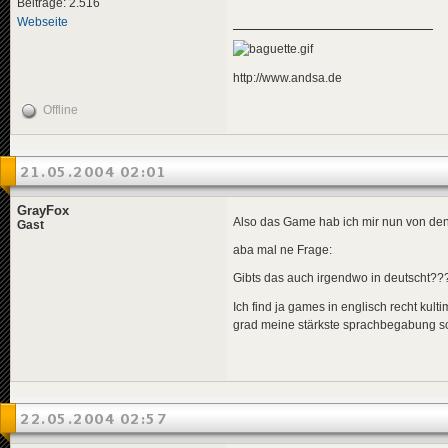
Beiträge: 2.516
Webseite
http://www.andsa.de
Offline
21.05.2004 02:01
GrayFox
Also das Game hab ich mir nun von de
Gast
aba mal ne Frage:
Gibts das auch irgendwo in deutscht
Ich find ja games in englisch recht kulti
grad meine stärkste sprachbegabung sc
22.05.2004 02:57