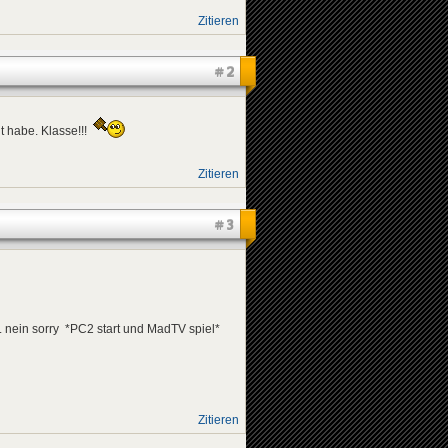
Zitieren
#2
ht habe. Klasse!!!
Zitieren
#3
.. nein sorry *PC2 start und MadTV spiel*
Zitieren