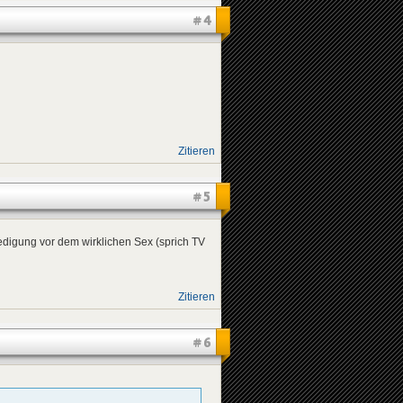
#4
Zitieren
#5
riedigung vor dem wirklichen Sex (sprich TV
Zitieren
#6