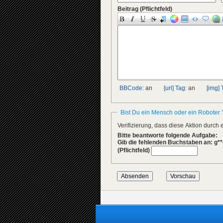
Beitrag
(Pflichtfeld)
BBCode:
an
[url] Tag:
an
[img] 
Bist Du ein Mensch oder ein Roboter 
Verifizierung, dass diese Aktion durc
Bitte beantworte folgende Aufgabe:
Gib die fehlenden Buchstaben an: g**
(Pflichtfeld)