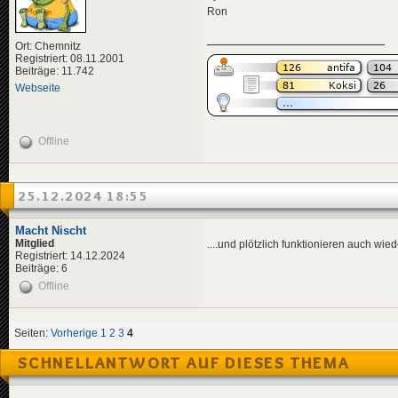
Ron
Ort: Chemnitz
Registriert: 08.11.2001
Beiträge: 11.742
Webseite
Offline
25.12.2024 18:55
Macht Nischt
Mitglied
....und plötzlich funktionieren auch wied
Registriert: 14.12.2024
Beiträge: 6
Offline
Seiten:
Vorherige
1
2
3
4
SCHNELLANTWORT AUF DIESES THEMA