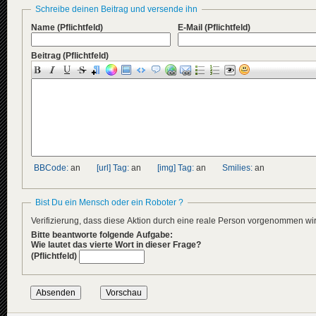
Schreibe deinen Beitrag und versende ihn
Name
(Pflichtfeld)
E-Mail
(Pflichtfeld)
Beitrag
(Pflichtfeld)
BBCode:
an
[url] Tag:
an
[img] Tag:
an
Smilies:
an
Bist Du ein Mensch oder ein Roboter ?
Verifizierung, dass diese Aktion durch eine reale Person vorgenommen w
Bitte beantworte folgende Aufgabe:
Wie lautet das vierte Wort in dieser Frage?
(Pflichtfeld)