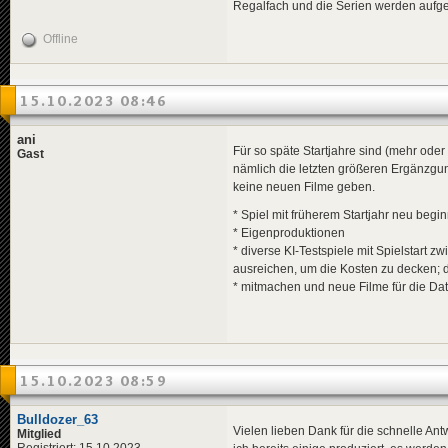
Regalfach und die Serien werden aufgef
Offline
15.10.2023 08:46
ani
Für so späte Startjahre sind (mehr oder
Gast
nämlich die letzten größeren Ergänzgun
keine neuen Filme geben.
* Spiel mit früherem Startjahr neu begi
* Eigenproduktionen
* diverse KI-Testspiele mit Spielstart 
ausreichen, um die Kosten zu decken; d
* mitmachen und neue Filme für die Da
15.10.2023 08:59
Bulldozer_63
Vielen lieben Dank für die schnelle Antw
Mitglied