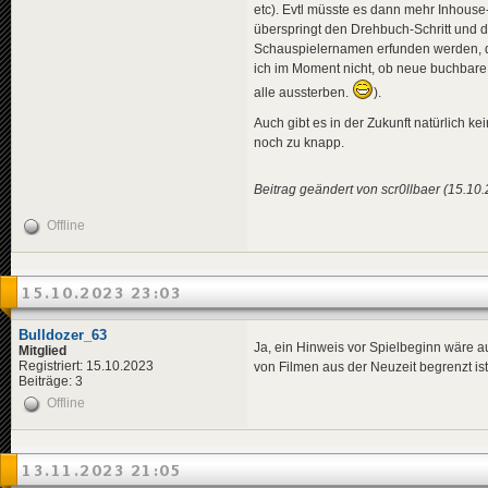
etc). Evtl müsste es dann mehr Inhous
überspringt den Drehbuch-Schritt und d
Schauspielernamen erfunden werden, di
ich im Moment nicht, ob neue buchbare
alle aussterben.
).
Auch gibt es in der Zukunft natürlich k
noch zu knapp.
Beitrag geändert von scr0llbaer (15.10
Offline
15.10.2023 23:03
Bulldozer_63
Ja, ein Hinweis vor Spielbeginn wäre a
Mitglied
Registriert: 15.10.2023
von Filmen aus der Neuzeit begrenzt is
Beiträge: 3
Offline
13.11.2023 21:05