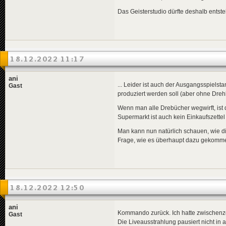
Das Geisterstudio dürfte deshalb entst
18.12.2022 11:17
ani
... Leider ist auch der Ausgangsspielsta
Gast
produziert werden soll (aber ohne Dreh
Wenn man alle Drebücher wegwirft, ist d
Supermarkt ist auch kein Einkaufszettel
Man kann nun natürlich schauen, wie di
Frage, wie es überhaupt dazu gekommen
18.12.2022 12:50
ani
Kommando zurück. Ich hatte zwischenze
Gast
Die Liveausstrahlung pausiert nicht in 