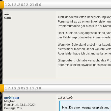
12.12.2022 21:56
ani
Trotz der detaillierten Beschreibung kon
Gast
Forumseintrag zu einem inkonsistenten 
Problemursache gar nichts in der Kombi
Hast Du einen Ausgangsspielstand, von
der Fehler reproduzierbar immer wieder 
Wenn der Spielstand erst einmal kaputt 
nichts mehr machen. Jeder weitere Versu
Aber leider habe ich bislang selbst ei
(Zugegeben, ich habe versucht, das Prob
aber mir ist nicht bewusst, dass es se
17.12.2022 19:38
scr0llbaer
ani schrieb:
Mitglied
Registriert: 23.11.2022
Hast Du einen Ausgangsspielstand, 
Beiträge: 202