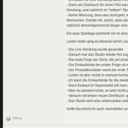
- Dann ein Drehbuch für einen Film kauf
Sendung, und natürlich im *selben* St
- Keine Warnung, dass das nicht geht, 
freimachen. Dachte mir, schön, dass das 
natürlich dementsprechend länger sein
Ein paar Spieltage probierte ich es als
Leider leider ging es diesmal schief, u
- Die Live-Sendung wurde gesendet
- Danach war das Studio wieder frei zu
- Die erste Folge der Serie, die am pro
- Die Einkaufsliste der ersten Folge ist
- Der Produktionsleiter meint der erste T
- Leider ist aber nichts in meinem Archi
- Ich kann die Einkaufsliste für die zw
- Nach Einkauf im Supermarkt will man 
- Aber es passiert nichts, es wird nichts
- Versuch mit einem neuen Drehbuch:
- Das Studio wird also unbenutzbar und
Hoffe das könnt ihr auch nachstellen so
Offline