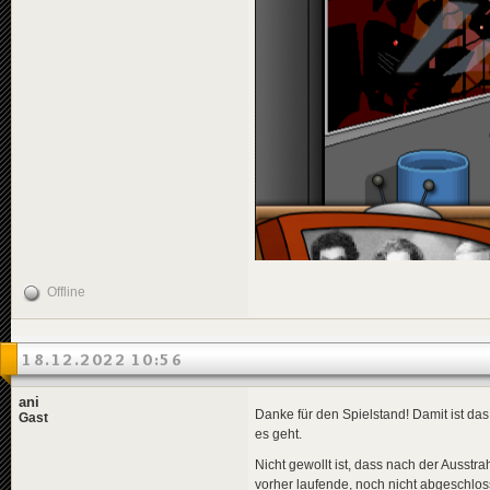
Offline
18.12.2022 10:56
ani
Danke für den Spielstand! Damit ist da
Gast
es geht.
Nicht gewollt ist, dass nach der Ausstra
vorher laufende, noch nicht abgeschloss