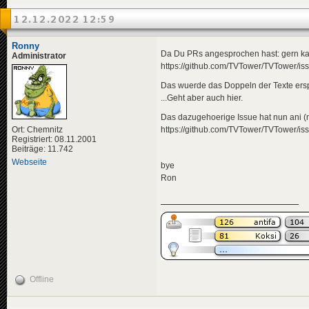
12.12.2022 12:59
Ronny
Da Du PRs angesprochen hast: gern kann
Administrator
https://github.com/TVTower/TVTower/is
Das wuerde das Doppeln der Texte ers
...Geht aber auch hier.
Das dazugehoerige Issue hat nun ani (ni
Ort: Chemnitz
https://github.com/TVTower/TVTower/is
Registriert: 08.11.2001
Beiträge: 11.742
Webseite
bye
Ron
Offline