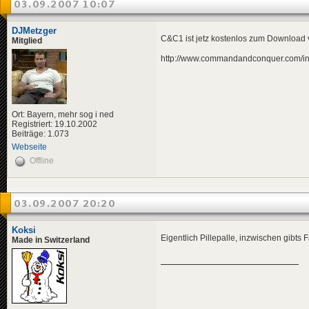
03.09.2007 10:07
DJMetzger
C&C1 ist jetz kostenlos zum Download v
Mitglied
http://www.commandandconquer.com/in
Ort: Bayern, mehr sog i ned
Registriert: 19.10.2002
Beiträge: 1.073
Webseite
Offline
03.09.2007 20:20
Koksi
Eigentlich Pillepalle, inzwischen gibt
Made in Switzerland