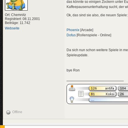
das könnte so einigen Zockern unter Eu
Kaffeepausenunterhaltung sucht, der w
Ort: Chemnitz
Ok, das sind sie also, die neuen Spiele:
Registriert: 08.11.2001
Beiträge: 11.742
Webseite
Phoenix
[Arcade]
Dofus
[Rollenspiele - Online]
Da sich nun schon weitere Spiele in mei
Spieleupdate.
bye Ron
Offline