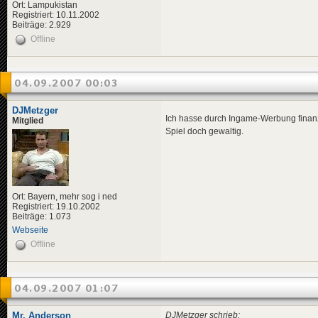
Ort: Lampukistan
Registriert: 10.11.2002
Beiträge: 2.929
Offline
04.09.2007 00:03
DJMetzger
Ich hasse durch Ingame-Werbung fina
Mitglied
Spiel doch gewaltig.
Ort: Bayern, mehr sog i ned
Registriert: 19.10.2002
Beiträge: 1.073
Webseite
Offline
04.09.2007 01:07
Mr. Anderson
DJMetzger schrieb: