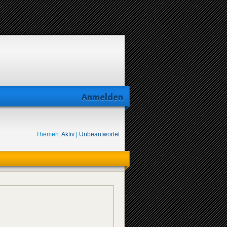
Anmelden
Themen:
Aktiv
|
Unbeantwortet