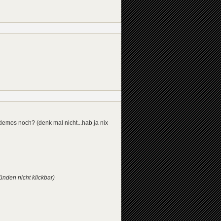
n demos noch? (denk mal nicht...hab ja nix
ünden nicht klickbar)