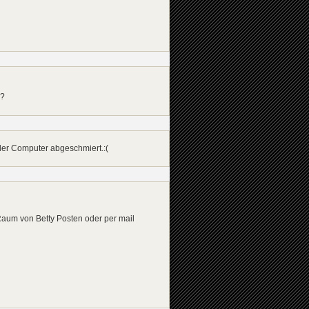
n?
 der Computer abgeschmiert.:(
aum von Betty Posten oder per mail