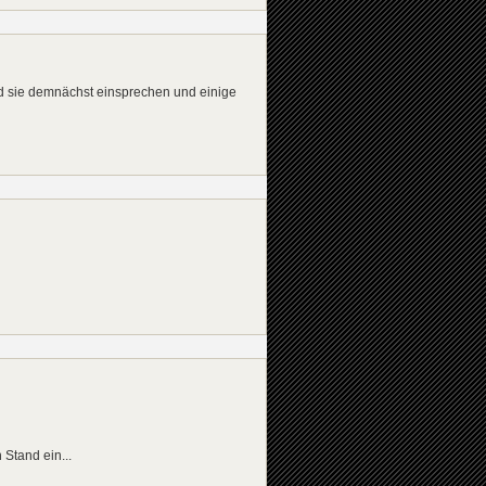
erd sie demnächst einsprechen und einige
Stand ein...