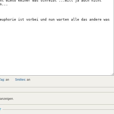
Tag:
an
Smilies:
an
 anzeigen.
?