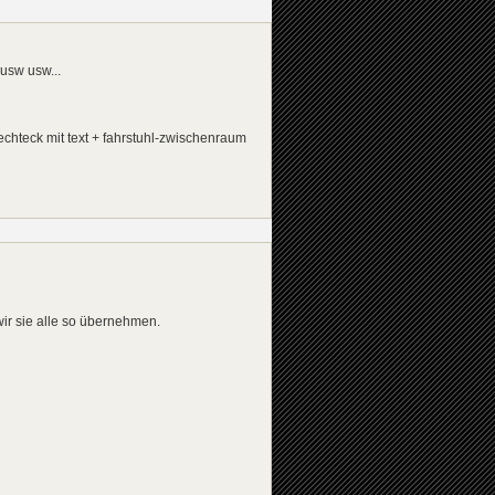
 usw usw...
chteck mit text + fahrstuhl-zwischenraum
wir sie alle so übernehmen.