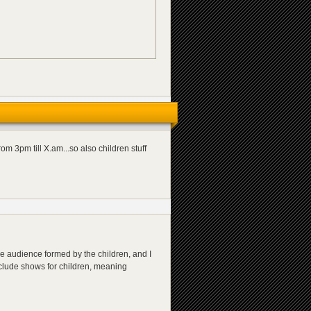
om 3pm till X.am...so also children stuff
he audience formed by the children, and I
include shows for children, meaning