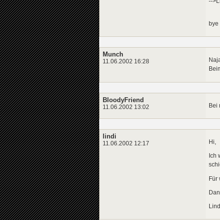
-->L
bye
Munch
Naja
11.06.2002 16:28
Beim
BloodyFriend
Bei 
11.06.2002 13:02
lindi
Hi,
11.06.2002 12:17
Ich
sch
Für 
Dan
Lind