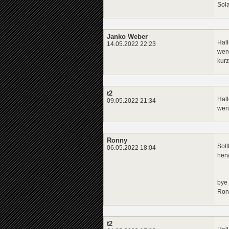
Sol
Janko Weber
Hal
14.05.2022 22:23
wenn
kurz 
t2
Hal
09.05.2022 21:34
wenn
Ronny
Soll
06.05.2022 18:04
herv
bye
Ron
t2