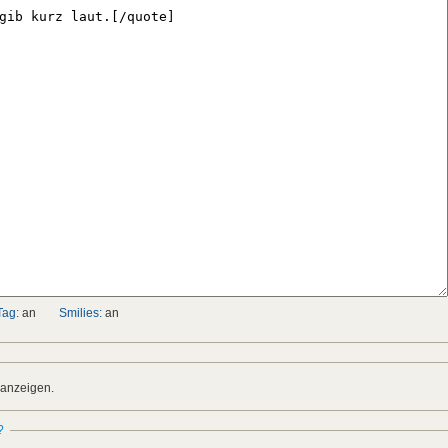
Tag:
an
Smilies:
an
 anzeigen.
?