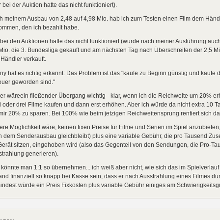
r bei der Auktion hatte das nicht funktioniert).
h meinem Ausbau von 2,48 auf 4,98 Mio. hab ich zum Testen einen Film dem Händl
ommen, den ich bezahlt habe.
bei den Auktionen hatte das nicht funktioniert (wurde nach meiner Ausführung au
Mio. die 3. Bundesliga gekauft und am nächsten Tag nach Überschreiten der 2,5 Mi
Händler verkauft.
y hat es richtig erkannt: Das Problem ist das "kaufe zu Beginn günstig und kaufe 
euer geworden sind."
r wäreein fließender Übergang wichtig - klar, wenn ich die Reichweite um 20% e
 oder drei Filme kaufen und dann erst erhöhen. Aber ich würde da nicht extra 10
ir 20% zu sparen. Bei 100% wie beim jetzigen Reichweitensprung rentiert sich d
re Möglichkeit wäre, keinen fixen Preise für Filme und Serien im Spiel anzubiete
 dem Senderausbau gleichbleibt) plus eine variable Gebühr, die pro Tausend Zuse
erät sitzen, eingehoben wird (also das Gegenteil von den Sendungen, die Pro-Ta
trahlung generieren).
könnte man 1:1 so übernehmen... ich weiß aber nicht, wie sich das im Spielverlau
nd finanziell so knapp bei Kasse sein, dass er nach Ausstrahlung eines Filmes dur
ndest würde ein Preis Fixkosten plus variable Gebühr einiges am Schwierigkeitsg