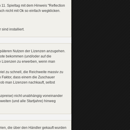
 11. Spieltag mit dem Hinweis "Reflection
uch nicht mit Ok so einfach wegklicken.
nd installiert.
 späteren Nutzen der Lizenzen anzugehen.
quote bekommen (und/oder auf die
 neue Lizenzen zu erwerben, wenn man
iel zu schnell, die Reichweite massiv zu
en Faktor, dass einem die Zuschauer
ob man Lizenzen nachkauft, selbst
zpreise) nicht unabhängig voneinander
hweiten (und alle Startjahre) hinweg
rien, die über den Händler gekauft wurden