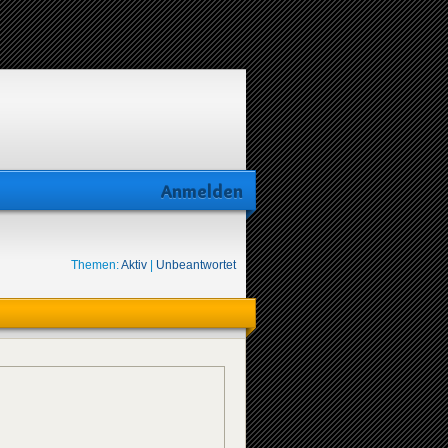
Anmelden
Themen:
Aktiv
|
Unbeantwortet