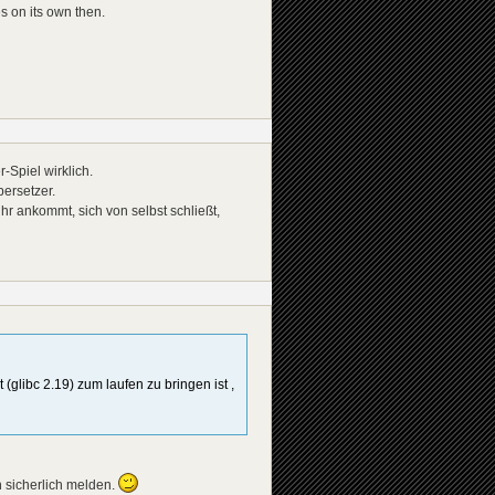
s on its own then.
Spiel wirklich.
bersetzer.
hr ankommt, sich von selbst schließt,
(glibc 2.19) zum laufen zu bringen ist ,
h sicherlich melden.