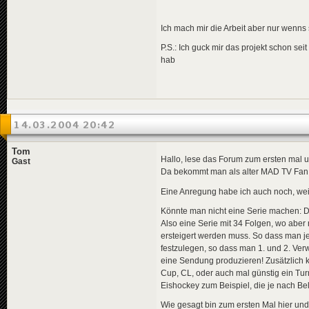
Ich mach mir die Arbeit aber nur wenns 
P.S.: Ich guck mir das projekt schon sei
hab
14.03.2004 20:42
Tom
Hallo, lese das Forum zum ersten mal u
Gast
Da bekommt man als alter MAD TV Fan r
Eine Anregung habe ich auch noch, weiß
Könnte man nicht eine Serie machen: D
Also eine Serie mit 34 Folgen, wo abe
ersteigert werden muss. So dass man je
festzulegen, so dass man 1. und 2. Ver
eine Sendung produzieren! Zusätzlich 
Cup, CL, oder auch mal günstig ein Turn
Eishockey zum Beispiel, die je nach Be
Wie gesagt bin zum ersten Mal hier und