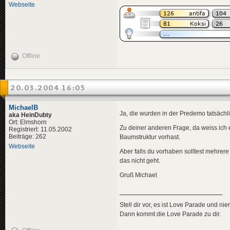
Webseite
Offline
20.03.2004 16:05
MichaelB
Ja, die wurden in der Predemo tatsächli
aka HeinDubty
Ort: Elmshorn
Zu deiner anderen Frage, da weiss ich 
Registriert: 11.05.2002
Beiträge: 262
Baumstruktur vorhast.
Webseite
Aber falls du vorhaben solltest mehrere
das nicht geht.
Gruß Michael
Stell dir vor, es ist Love Parade und ni
Dann kommt die Love Parade zu dir.