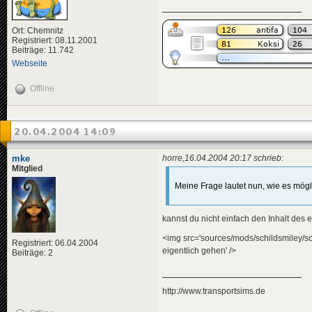
Ort: Chemnitz
Registriert: 08.11.2001
Beiträge: 11.742
Webseite
Offline
20.04.2004 14:09
mke
horre,16.04.2004 20:17 schrieb:
Mitglied
Meine Frage lautet nun, wie es mög
kannst du nicht einfach den Inhalt des e
<img src='sources/mods/schildsmiley/sc
Registriert: 06.04.2004
eigentlich gehen' />
Beiträge: 2
http://www.transportsims.de