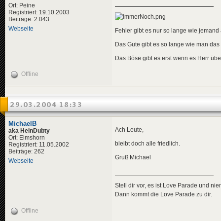
Ort: Peine
Registriert: 19.10.2003
Beiträge: 2.043
Webseite
Fehler gibt es nur so lange wie jemand a
Das Gute gibt es so lange wie man das
Das Böse gibt es erst wenn es Herr übe
Offline
29.03.2004 18:33
MichaelB
Ach Leute,
aka HeinDubty
Ort: Elmshorn
bleibt doch alle friedlich.
Registriert: 11.05.2002
Beiträge: 262
Gruß Michael
Webseite
Stell dir vor, es ist Love Parade und ni
Dann kommt die Love Parade zu dir.
Offline