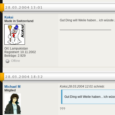
28.03.2004 13:01
Koksi
Gut Ding will Weile haben... ich wüsste 
Made in Switzerland
Ort: Lampukistan
Registriert: 10.11.2002
Beiträge: 2.929
Offline
28.03.2004 18:32
Michael M
Koksi,28.03.2004 12:01 schrieb:
Mitglied
Gut Ding will Weile haben... ich wüs
???