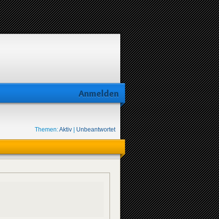
Anmelden
Themen:
Aktiv
|
Unbeantwortet