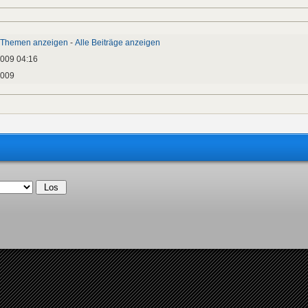
e Themen anzeigen
-
Alle Beiträge anzeigen
2009 04:16
2009