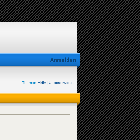
Anmelden
Themen:
Aktiv
|
Unbeantwortet