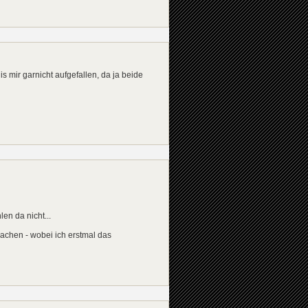
s mir garnicht aufgefallen, da ja beide
en da nicht...
achen - wobei ich erstmal das