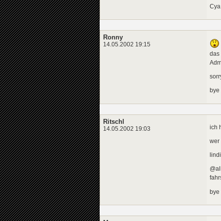
Cya 
Ronny
14.05.2002 19:15
das 
Adm
sorr
bye
Ritschl
ich 
14.05.2002 19:03
wer 
lind
@al
fahr
bye