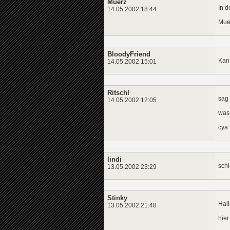
Muerz
In d
14.05.2002 18:44
Mue
BloodyFriend
Kans
14.05.2002 15:01
Ritschl
sag 
14.05.2002 12:05
was 
cya 
lindi
schi
13.05.2002 23:29
Stinky
Hall
13.05.2002 21:48
hier