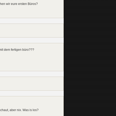
ehen wir eure ersten Büros?
 mit dem fertigen büro???
chaut, aber nix. Was is los?