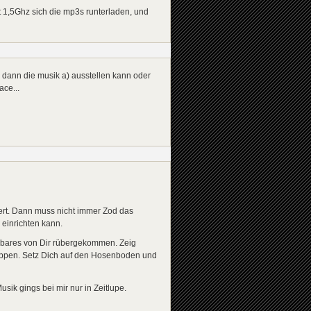
t 1,5Ghz sich die mp3s runterladen, und
dann die musik a) ausstellen kann oder
ce...
ert. Dann muss nicht immer Zod das
einrichten kann.
bares von Dir rübergekommen. Zeig
uppen. Setz Dich auf den Hosenboden und
ik gings bei mir nur in Zeitlupe.