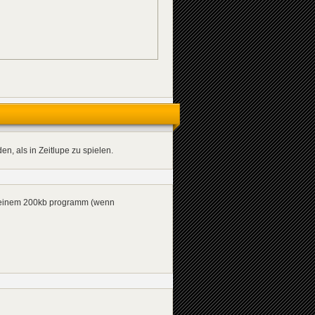
n, als in Zeitlupe zu spielen.
 einem 200kb programm (wenn