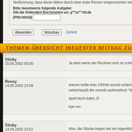
Verifizierung, dass diese Aktion durch eine reale Person vorgenommen w
Bitte beantworte folgende Aufgabe:
Gib die fehlenden Buchstaben an: g**ez**rld.de
(Pflichtfeld)
Zurück
THEMEN-ÜBERSICHT (NEUESTER BEITRAG ZU
Stinky
Ja aber wenn der Rechner nich so schnel
15.05.2002 00:00
Ronny
warum sollte man 100mb sound runter
14.05.2002 23:56
ueberhaupt) die sounds automatisch "d
spart doch bytes ;D
bye ron
Stinky
Also, die Stücke liegen bei mir eigentli
14.05.2002 23:51