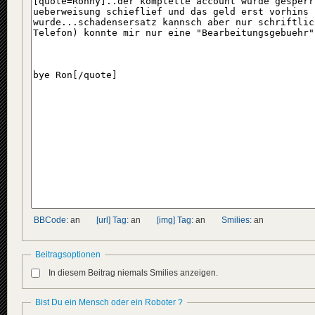
BBCode:
an
[url] Tag:
an
[img] Tag:
an
Smilies:
an
Beitragsoptionen
In diesem Beitrag niemals Smilies anzeigen.
Bist Du ein Mensch oder ein Roboter ?