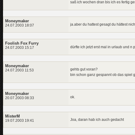
saß ich wochen dran bis ich es fertig ge
Moneymaker
ja.aber du hattest gesagt du hättest ni
24.07.2003 18:07
Foolish Fox Furry
dürfte ich jetzt erst mal in urlaub und
24.07.2003 15:17
Moneymaker
gehts gut voran?
24.07.2003 11:53
bin schon ganz gespannt ob das spiel g
Moneymaker
ok.
20.07.2003 08:33
MisterM
Joa, daran hab ich auch gedacht
19.07.2003 19:41