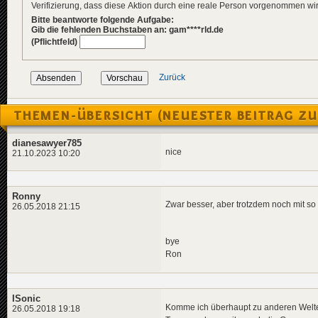
Verifizierung, dass diese Aktion durch eine reale Person vorgenommen w
Bitte beantworte folgende Aufgabe:
Gib die fehlenden Buchstaben an: gam****rld.de
(Pflichtfeld)
Zurück
THEMEN-ÜBERSICHT (NEUESTER BEITRAG ZU
dianesawyer785
nice
21.10.2023 10:20
Ronny
Zwar besser, aber trotzdem noch mit s
26.05.2018 21:15
bye
Ron
ISonic
Komme ich überhaupt zu anderen Welten 
26.05.2018 19:18