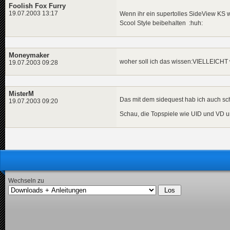
Foolish Fox Furry
19.07.2003 13:17
Wenn ihr ein supertolles SideView KS wi
Scool Style beibehalten :huh:
Moneymaker
woher soll ich das wissen:VIELLEICHT 
19.07.2003 09:28
MisterM
Das mit dem sidequest hab ich auch sc
19.07.2003 09:20
Schau, die Topspiele wie UID und VD un
Wechseln zu