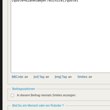
BBCode:
an
[url] Tag:
an
[img] Tag:
an
Smilies:
an
Beitragsoptionen
In diesem Beitrag niemals Smilies anzeigen.
Bist Du ein Mensch oder ein Roboter ?