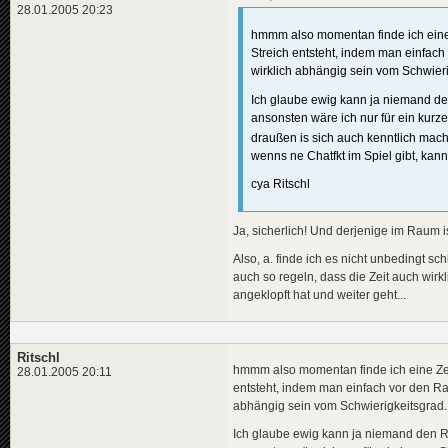
28.01.2005 20:23
hmmm also momentan finde ich eine 
Streich entsteht, indem man einfach
wirklich abhängig sein vom Schwieri
Ich glaube ewig kann ja niemand d
ansonsten wäre ich nur für ein kurz
draußen is sich auch kenntlich ma
wenns ne Chatfkt im Spiel gibt, ka
cya Ritschl
Ja, sicherlich! Und derjenige im Raum i
Also, a. finde ich es nicht unbedingt 
auch so regeln, dass die Zeit auch wirk
angeklopft hat und weiter geht...
Ritschl
hmmm also momentan finde ich eine Zei
28.01.2005 20:11
entsteht, indem man einfach vor den Rau
abhängig sein vom Schwierigkeitsgrad.
Ich glaube ewig kann ja niemand den 