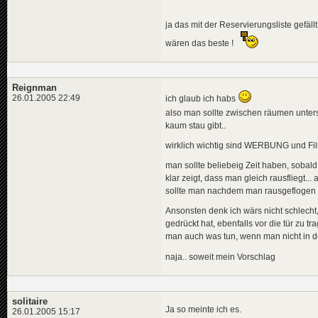
ja das mit der Reservierungsliste gefäll
wären das beste !
Reignman
26.01.2005 22:49
ich glaub ich habs
also man sollte zwischen räumen untersc
kaum stau gibt..
wirklich wichtig sind WERBUNG und Fi
man sollte beliebeig Zeit haben, sobald
klar zeigt, dass man gleich rausfliegt...
sollte man nachdem man rausgeflogen i
Ansonsten denk ich wärs nicht schlech
gedrückt hat, ebenfalls vor die tür zu t
man auch was tun, wenn man nicht in 
naja.. soweit mein Vorschlag
solitaire
Ja so meinte ich es.
26.01.2005 15:17