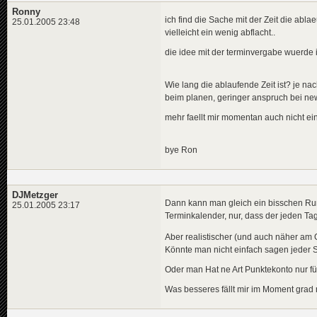
Ronny
ich find die Sache mit der Zeit die abla
25.01.2005 23:48
vielleicht ein wenig abflacht..
die idee mit der terminvergabe wuerde ic
Wie lang die ablaufende Zeit ist? je nach
beim planen, geringer anspruch bei new
mehr faellt mir momentan auch nicht ein 
bye Ron
DJMetzger
Dann kann man gleich ein bisschen Run
25.01.2005 23:17
Terminkalender, nur, dass der jeden Ta
Aber realistischer (und auch näher am 
Könnte man nicht einfach sagen jeder S
Oder man Hat ne Art Punktekonto nur f
Was besseres fällt mir im Moment grad n