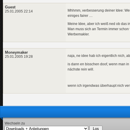
Guest
Mhhmm, verbesserung deiner Idee: Wenn 
25.01.2005 22:14
einiges fairer ....
Meine Idee, aber ich weiß ned ob das im 
Man muss sich an Termin immer schon 
Werbemakler.
Moneymaker
naja, ne idee hab ich eigentlich nich, ab
25.01.2005 19:28
is dann en bisschen doof, wenn man in 
nächste rein will.
wenn ich irgendwas überhaupt nich vers
Wechseln zu