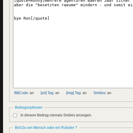
BBCode:
an
[url] Tag:
an
[img] Tag:
an
Smilies:
an
Beitragsoptionen
In diesem Beitrag niemals Smilies anzeigen.
Bist Du ein Mensch oder ein Roboter ?