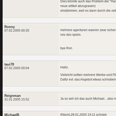
Dies könnte auch das Problem der "Ha
neue artikel abzugrasen)
eindämmen, weil es dann durch die zeits
Ronny
mehrere agenturen waeren zwar sicher 
07.02.2005 00:35
reiz des spiels.
bye Ron
taui78
Hallo.
07.02.2005 00:04
Vieleicht sollten mehrere Werbe-und F
Dafür evt. das Angebot etwas schmäler
Reignman
Ja so seh ich das auch Michael... also 
31.01.2005 15:52
MichaelB
Ritschl,28.01.2005 19:11 schrieb: