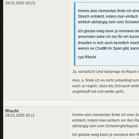
28.01.2005 20:23
hmmm also momentan finde ich eine 
Streich entsteht, indem man einfach
wirklich abhängig sein vom Schwieri
Ich glaube ewig kann ja niemand d
ansonsten wäre ich nur für ein kurz
draußen is sich auch kenntlich ma
wenns ne Chatfkt im Spiel gibt, ka
cya Ritschl
Ja, sicherlich! Und derjenige im Raum i
Also, a. finde ich es nicht unbedingt 
auch so regeln, dass die Zeit auch wirk
angeklopft hat und weiter geht...
Ritschl
hmmm also momentan finde ich eine Zei
28.01.2005 20:11
entsteht, indem man einfach vor den Rau
abhängig sein vom Schwierigkeitsgrad.
Ich glaube ewig kann ja niemand den 