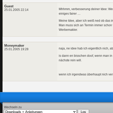
Guest
Mhhmm, verbesserung deiner Idee: Wenn 
25.01.2005 22:14
einiges fairer ....
Meine Idee, aber ich weiß ned ob das im 
Man muss sich an Termin immer schon 
Werbemakler.
Moneymaker
naja, ne idee hab ich eigentlich nich, ab
25.01.2005 19:28
is dann en bisschen doof, wenn man in 
nächste rein will.
wenn ich irgendwas überhaupt nich vers
Wechseln zu