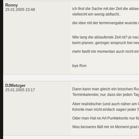
Ronny
ich find die Sache mit der Zeit die abla
25.01.2005 23:48
vielleicht ein wenig abflacht..
die idee mit der terminvergabe wuerde ic
Wie lang die ablaufende Zeit ist? je nach
beim planen, geringer anspruch bei new
mehr faellt mir momentan auch nicht ein 
bye Ron
DJMetzger
Dann kann man gleich ein bisschen Run
25.01.2005 23:17
Terminkalender, nur, dass der jeden Ta
Aber realistischer (und auch näher am 
Könnte man nicht einfach sagen jeder S
Oder man Hat ne Art Punktekonto nur f
Was besseres fällt mir im Moment grad n