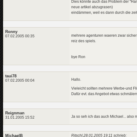
Dies könnte auch das Problem der "Ha
neue artikel abzugrasen)
eindämmen, weil es dann durch die zeits
Ronny
mehrere agenturen waeren zwar sicher 
07.02.2005 00:35
reiz des spiels.
bye Ron
taui78
Hallo.
07.02.2005 00:04
Vieleicht sollten mehrere Werbe-und F
Dafür evt. das Angebot etwas schmäler
Reignman
Ja so seh ich das auch Michael... also 
31.01.2005 15:52
MichaelB
Ritschl,28.01.2005 19:11 schrieb: