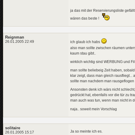
ja das mit der Reservierungsliste gefäll
wären das beste !
Reignman
26.01.2005 22:49
ich glaub ich habs
also man sollte zwischen räumen untersc
kaum stau gibt..
wirklich wichtig sind WERBUNG und Fi
man sollte beliebeig Zeit haben, sobald
klar zeigt, dass man gleich rausfliegt...
sollte man nachdem man rausgeflogen i
Ansonsten denk ich wärs nicht schlech
gedrückt hat, ebenfalls vor die tür zu t
man auch was tun, wenn man nicht in 
naja.. soweit mein Vorschlag
solitaire
Ja so meinte ich es.
26.01.2005 15:17