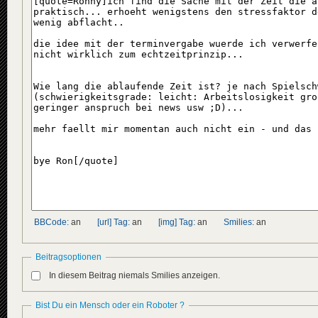
BBCode:
an
[url] Tag:
an
[img] Tag:
an
Smilies:
an
Beitragsoptionen
In diesem Beitrag niemals Smilies anzeigen.
Bist Du ein Mensch oder ein Roboter ?