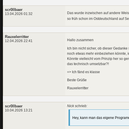
scr0llbaer
Das wurde inzwischen auf andere Weise
13.04.2026 01:32
so früh schon im Ostdeutschland auf 
Rauxelerritter
Hallo zusammen
12.04.2026 22:41
Ich bin nicht sicher, ob dieser Gedanke 
noch etwas mehr einbeziehen könnte, i
Könnte vielleicht vom Prinzip her so ge
das technisch umsetzbar?!
=> Ich fänd es klasse
Beste Grüße
Rauxelerritter
scr0llbaer
Nick schrieb:
10.04.2026 13:21
Hey, kann man das eigene Programm 