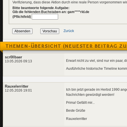
Verifizierung, dass diese Aktion durch eine reale Person vorgenommen w
Bitte beantworte folgende Aufgabe:
Gib die fehlenden Buchstaben an: gam****rld.de
(Pflichtfeld)
Zurück
THEMEN-ÜBERSICHT (NEUESTER BEITRAG ZU
scr0llbaer
Erwart nicht zu viel, sind nur ein paar
13.05.2026 09:13
Ausführliche historische Timeline kommt
Rauxelerritter
Ich bin jetzt gerade im Herbst 1990 an
12.05.2026 19:01
Nachrichten gewürdigt werden!
Prima! Gefällt mir...
Beste Grüße
Rauxelerritter