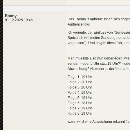
Ronny
Das Thema "Fantreue" ist an sich ange
01.12.2025 10:46
Audienceflow.
Ich vermute, der Einfluss von "Sendezei
Sprich ich will meine Sendung nun unbe
verpassen"). Und es gibt diese "oh, das 
Man muesste also nun ueberlegen, wie 
senden - oder 5 Uhr statt 19 Uhr?" - od
Abweichung? Ab wann ist der "normale Z
Folge 1: 19 Uhr
Folge 2: 20 Uhr
Folge 3: 20 Uhr
Folge 4: 19 Uhr
Folge 5: 19 Uhr
Folge 6: 18 Uhr
Folge 7: 19 Uhr
Folge 8: 19 Uhr
wann wird eine Abweichung erkannt (jewe