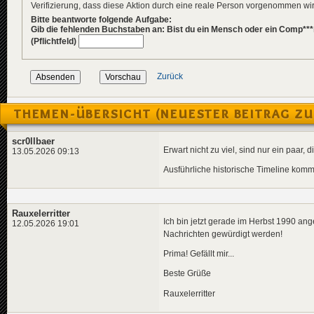
Verifizierung, dass diese Aktion durch eine reale Person vorgenommen w
Bitte beantworte folgende Aufgabe:
Gib die fehlenden Buchstaben an: Bist du ein Mensch oder ein Comp***
(Pflichtfeld)
Zurück
THEMEN-ÜBERSICHT (NEUESTER BEITRAG ZU
scr0llbaer
Erwart nicht zu viel, sind nur ein paar
13.05.2026 09:13
Ausführliche historische Timeline kommt
Rauxelerritter
Ich bin jetzt gerade im Herbst 1990 an
12.05.2026 19:01
Nachrichten gewürdigt werden!
Prima! Gefällt mir...
Beste Grüße
Rauxelerritter