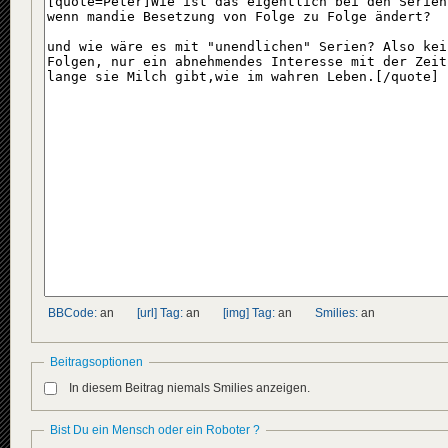
BBCode:
an
[url] Tag:
an
[img] Tag:
an
Smilies:
an
Beitragsoptionen
In diesem Beitrag niemals Smilies anzeigen.
Bist Du ein Mensch oder ein Roboter ?