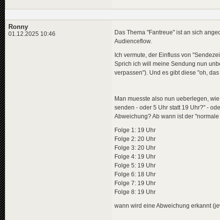
Ronny
Das Thema "Fantreue" ist an sich ange
01.12.2025 10:46
Audienceflow.
Ich vermute, der Einfluss von "Sendezei
Sprich ich will meine Sendung nun unbe
verpassen"). Und es gibt diese "oh, das 
Man muesste also nun ueberlegen, wie 
senden - oder 5 Uhr statt 19 Uhr?" - od
Abweichung? Ab wann ist der "normale Z
Folge 1: 19 Uhr
Folge 2: 20 Uhr
Folge 3: 20 Uhr
Folge 4: 19 Uhr
Folge 5: 19 Uhr
Folge 6: 18 Uhr
Folge 7: 19 Uhr
Folge 8: 19 Uhr
wann wird eine Abweichung erkannt (jewe