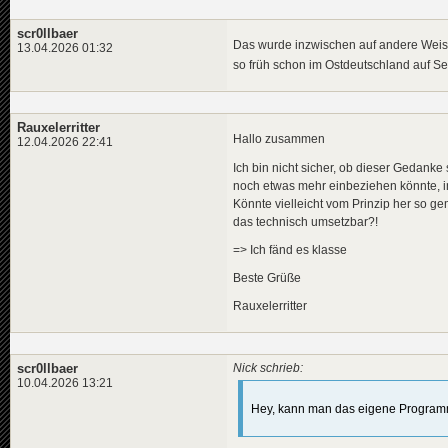
scr0llbaer
Das wurde inzwischen auf andere Weise
13.04.2026 01:32
so früh schon im Ostdeutschland auf 
Rauxelerritter
Hallo zusammen
12.04.2026 22:41
Ich bin nicht sicher, ob dieser Gedanke 
noch etwas mehr einbeziehen könnte, i
Könnte vielleicht vom Prinzip her so ge
das technisch umsetzbar?!
=> Ich fänd es klasse
Beste Grüße
Rauxelerritter
scr0llbaer
Nick schrieb:
10.04.2026 13:21
Hey, kann man das eigene Programm 