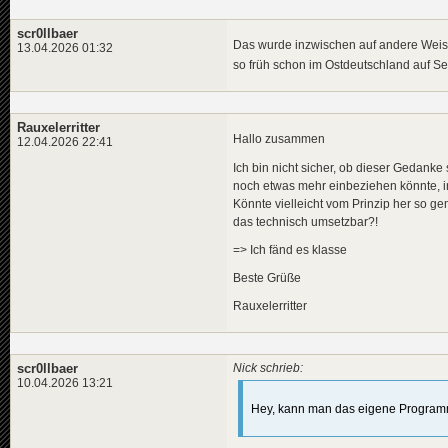
scr0llbaer
Das wurde inzwischen auf andere Weise
13.04.2026 01:32
so früh schon im Ostdeutschland auf 
Rauxelerritter
Hallo zusammen
12.04.2026 22:41
Ich bin nicht sicher, ob dieser Gedanke 
noch etwas mehr einbeziehen könnte, i
Könnte vielleicht vom Prinzip her so ge
das technisch umsetzbar?!
=> Ich fänd es klasse
Beste Grüße
Rauxelerritter
scr0llbaer
Nick schrieb:
10.04.2026 13:21
Hey, kann man das eigene Programm 