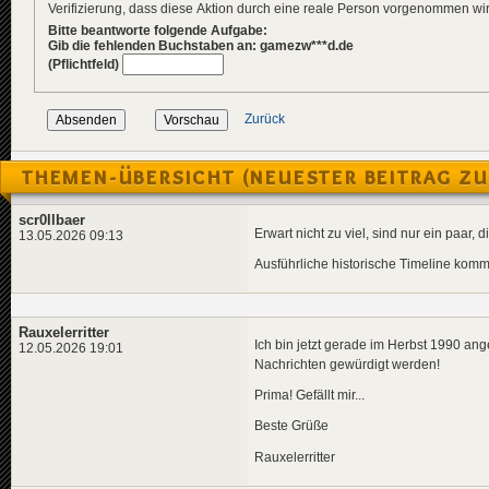
Verifizierung, dass diese Aktion durch eine reale Person vorgenommen w
Bitte beantworte folgende Aufgabe:
Gib die fehlenden Buchstaben an: gamezw***d.de
(Pflichtfeld)
Zurück
THEMEN-ÜBERSICHT (NEUESTER BEITRAG ZU
scr0llbaer
Erwart nicht zu viel, sind nur ein paar
13.05.2026 09:13
Ausführliche historische Timeline kommt
Rauxelerritter
Ich bin jetzt gerade im Herbst 1990 an
12.05.2026 19:01
Nachrichten gewürdigt werden!
Prima! Gefällt mir...
Beste Grüße
Rauxelerritter