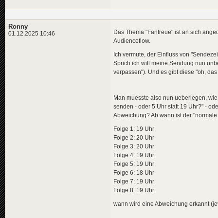
Ronny
Das Thema "Fantreue" ist an sich ange
01.12.2025 10:46
Audienceflow.
Ich vermute, der Einfluss von "Sendezei
Sprich ich will meine Sendung nun unbe
verpassen"). Und es gibt diese "oh, das 
Man muesste also nun ueberlegen, wie 
senden - oder 5 Uhr statt 19 Uhr?" - od
Abweichung? Ab wann ist der "normale Z
Folge 1: 19 Uhr
Folge 2: 20 Uhr
Folge 3: 20 Uhr
Folge 4: 19 Uhr
Folge 5: 19 Uhr
Folge 6: 18 Uhr
Folge 7: 19 Uhr
Folge 8: 19 Uhr
wann wird eine Abweichung erkannt (jewe