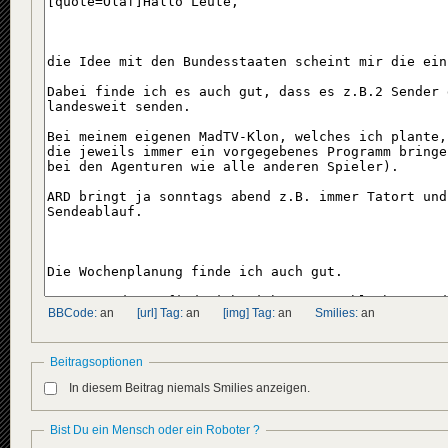
BBCode:
an
[url] Tag:
an
[img] Tag:
an
Smilies:
an
Beitragsoptionen
In diesem Beitrag niemals Smilies anzeigen.
Bist Du ein Mensch oder ein Roboter ?