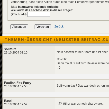
Verifizierung, dass diese Aktion durch eine reale Person vorgenommen w
Bitte beantworte folgende Aufgabe:
Wie lautet das sechste Wort in dieser Frage?
(Pflichtfeld)
Zurück
THEMEN-ÜBERSICHT (NEUESTER BEITRAG ZU
solitaire
Nein das war früher Share und ist eben 
29.10.2004 03:10
@Catty
Dann mal flux auf zum Review schreibe
:-D
Foolish Fox Furry
Seit wann das? Das war doch schon imme
28.10.2004 17:55
Basti
hä? früher war es noch shareware...
28.10.2004 17:52