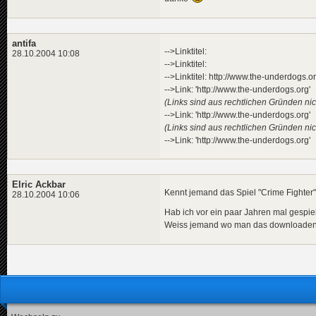
antifa
-->Linktitel:
28.10.2004 10:08
-->Linktitel:
-->Linktitel: http://www.the-underdogs.o
-->Link: 'http://www.the-underdogs.org'
(Links sind aus rechtlichen Gründen nich
-->Link: 'http://www.the-underdogs.org'
(Links sind aus rechtlichen Gründen nich
-->Link: 'http://www.the-underdogs.org'
Elric Ackbar
Kennt jemand das Spiel "Crime Fighter"
28.10.2004 10:06
Hab ich vor ein paar Jahren mal gespiel
Weiss jemand wo man das downloade