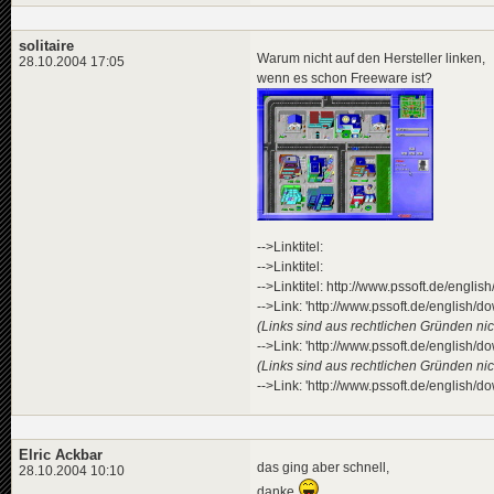
solitaire
Warum nicht auf den Hersteller linken,
28.10.2004 17:05
wenn es schon Freeware ist?
-->Linktitel:
-->Linktitel:
-->Linktitel: http://www.pssoft.de/engli
-->Link: 'http://www.pssoft.de/english/d
(Links sind aus rechtlichen Gründen nich
-->Link: 'http://www.pssoft.de/english/d
(Links sind aus rechtlichen Gründen nich
-->Link: 'http://www.pssoft.de/english/d
Elric Ackbar
das ging aber schnell,
28.10.2004 10:10
danke