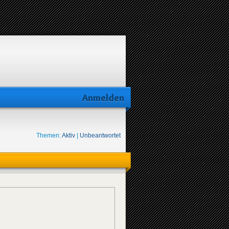
Anmelden
Themen:
Aktiv
|
Unbeantwortet