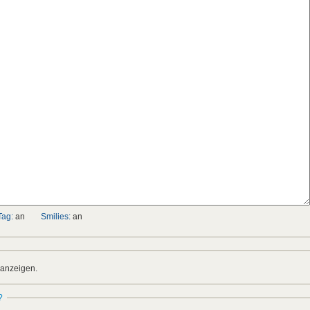
Tag:
an
Smilies:
an
 anzeigen.
?