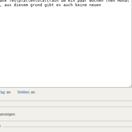
Tag:
an
Smilies:
an
 anzeigen.
?