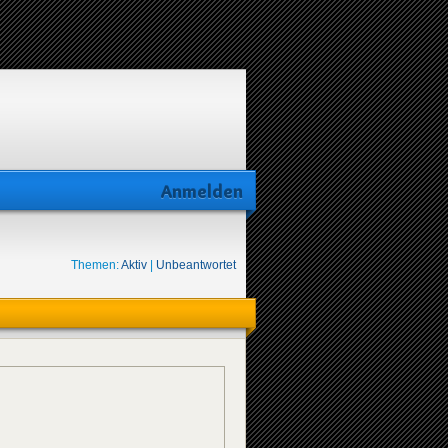
Anmelden
Themen:
Aktiv
|
Unbeantwortet