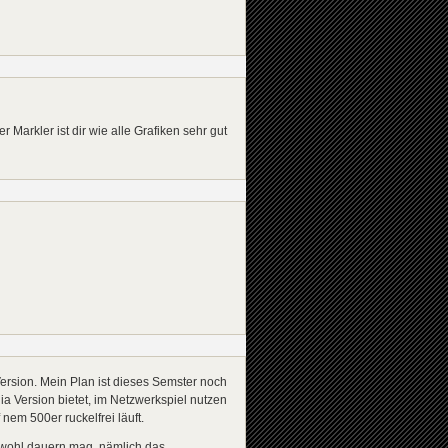
Markler ist dir wie alle Grafiken sehr gut
Version. Mein Plan ist dieses Semster noch
ia Version bietet, im Netzwerkspiel nutzen
em 500er ruckelfrei läuft.
s wohl dauern mag, nämlich das