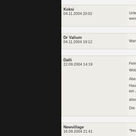
Koksi
Unte
04.11.2004 20:02
wen
Dr Valium
Wan
04.11.2004 19:12
Dalli
Fein
22.09.2004 14:19
Wob
Aber
Hau
ein 
also
Die
Newvillage
*fre
16.09.2004 21:41