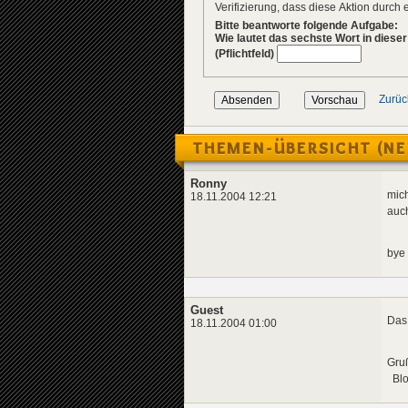
Verifizierung, dass diese Aktion durc
Bitte beantworte folgende Aufgabe:
Wie lautet das sechste Wort in diese
(Pflichtfeld)
Zurüc
THEMEN-ÜBERSICHT (NE
Ronny
mich
18.11.2004 12:21
auc
bye
Guest
Das 
18.11.2004 01:00
Gru
Blo