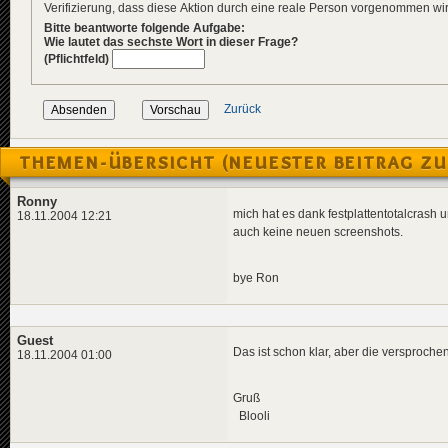
Verifizierung, dass diese Aktion durch eine reale Person vorgenommen w
Bitte beantworte folgende Aufgabe:
Wie lautet das sechste Wort in dieser Frage?
(Pflichtfeld)
Zurück
THEMEN-ÜBERSICHT (NEUESTER BEITRAG ZU
Ronny
mich hat es dank festplattentotalcras
18.11.2004 12:21
auch keine neuen screenshots.
bye Ron
Guest
Das ist schon klar, aber die versproc
18.11.2004 01:00
Gruß
Blooli