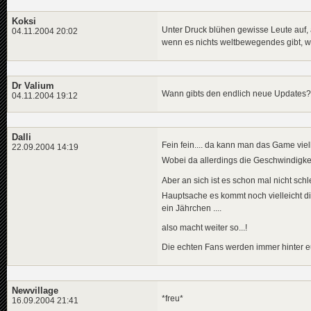
Koksi
Unter Druck blühen gewisse Leute auf, 
04.11.2004 20:02
wenn es nichts weltbewegendes gibt, w
Dr Valium
Wann gibts den endlich neue Updates?
04.11.2004 19:12
Dalli
Fein fein.... da kann man das Game viel
22.09.2004 14:19
Wobei da allerdings die Geschwindigk
Aber an sich ist es schon mal nicht sch
Hauptsache es kommt noch vielleicht d
ein Jährchen ....
also macht weiter so...!
Die echten Fans werden immer hinter e
Newvillage
*freu*
16.09.2004 21:41