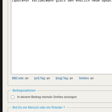
BBCode:
an
[url] Tag:
an
[img] Tag:
an
Smilies:
an
Beitragsoptionen
In diesem Beitrag niemals Smilies anzeigen.
Bist Du ein Mensch oder ein Roboter ?