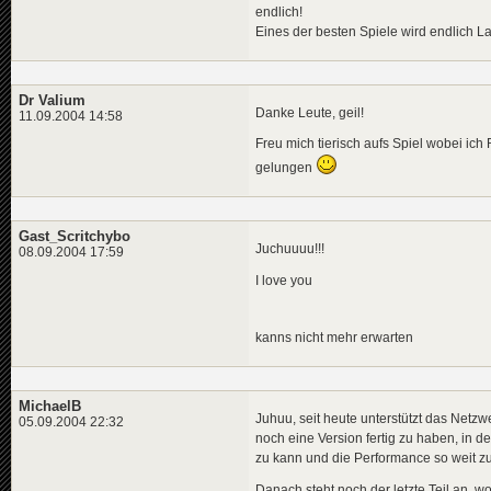
endlich!
Eines der besten Spiele wird endlich La
Dr Valium
Danke Leute, geil!
11.09.2004 14:58
Freu mich tierisch aufs Spiel wobei ich
gelungen
Gast_Scritchybo
Juchuuuu!!!
08.09.2004 17:59
I love you
kanns nicht mehr erwarten
MichaelB
Juhuu, seit heute unterstützt das Netzw
05.09.2004 22:32
noch eine Version fertig zu haben, in d
zu kann und die Performance so weit zu
Danach steht noch der letzte Teil an, 