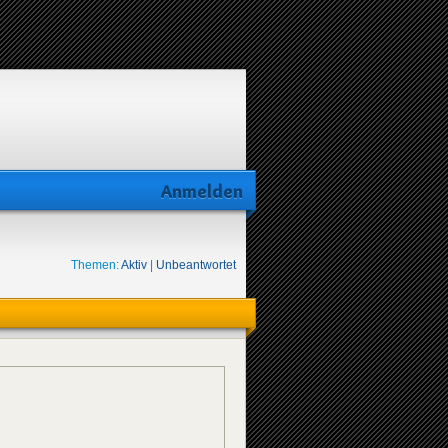
Anmelden
Themen:
Aktiv
|
Unbeantwortet