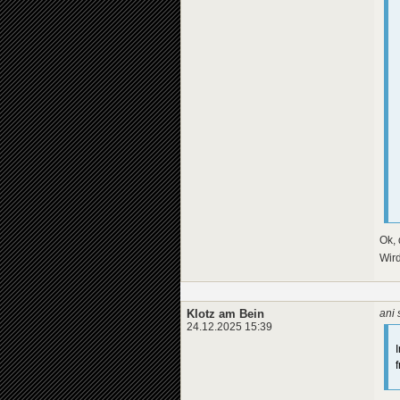
Ok, 
Wir
Klotz am Bein
ani 
24.12.2025 15:39
f