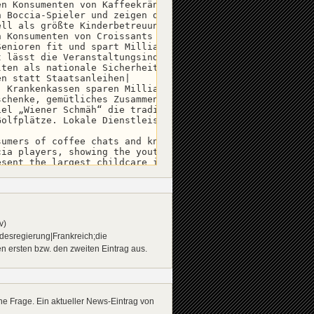
n Konsumenten von Kaffeekränzchen und Strickwaren|

 Boccia-Spieler und zeigen der Jugend, wo's lang geht. N
ll als größte Kinderbetreuungs-Industrie|

 Konsumenten von Croissants und Pastis-Schnaps in Cafés|
enioren fit und spart Milliarden Gesundheitskosten|

 lässt die Veranstaltungsindustrie boomen, und die Enkel
ten als nationale Sicherheitstrainingseinheit|

n statt Staatsanleihen|

 Krankenkassen sparen Milliarden|

chenke, gemütliches Zusammensein - Hygge-Rentner kurbeln
el „Wiener Schmäh“ die traditionellen Kaffeehäuser auch 
olfplätze. Lokale Dienstleistungen, Gastronomie und Tour
umers of coffee chats and knitwear|

ia players, showing the youth how it's done - boccia mig
sent the largest childcare industry|

mers of café croissants and pastis|

ors fit and save billions in healthcare costs|

boost the events industry, grandchildren included|

ed as national security training|

es instead of government bonds|

v)
- health insurance saves billions|

 and cozy gatherings - "hygge" seniors drive the domesti
desregierung|Frankreich;die
 cafés with plenty of "Wiener Schmäh", and that not only
en ersten bzw. den zweiten Eintrag aus.
golf - local services, gastronomy, and tourism benefit

ne Frage. Ein aktueller News-Eintrag von