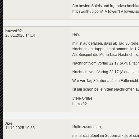
Am besten Spielstand irgendwo hochlad
https://github.com/TVTower/TVTower/is
humsi92
Hey,
28.01.2026 14:14
mir ist aufgefallen, dass ab Tag 30 (ode
Nachrichten doppelt reinkommen, in 1-
Als Beispiel die Mona-Lisa Nachricht, d
Nachricht vom Vortag 22:17 (Aktualitä
Nachricht vom Vortag 23:17 (Aktualitä
War vor Tag 30 aber auf alle Fälle nicht
Ist mir schon bei einigen Nachrichten au
Viele Grüße
humsi92
Axel
Hallo zusammen,
11.12.2025 10:38
mir ist das Spiel im Supermarkt jetzt s