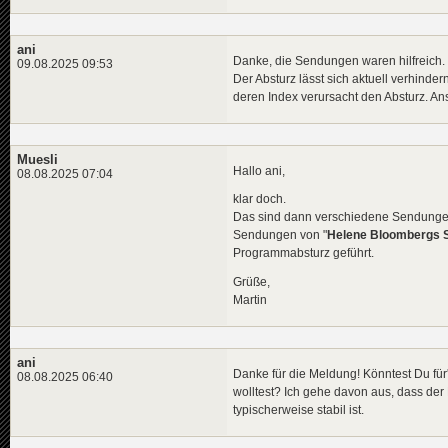
End
Method
ani
Danke, die Sendungen waren hilfreich. (
09.08.2025 09:53
Der Absturz lässt sich aktuell verhind
deren Index verursacht den Absturz. An
Muesli
Hallo ani,
08.08.2025 07:04
klar doch.
Das sind dann verschiedene Sendungen
Sendungen von "
Helene Bloombergs Sc
Programmabsturz geführt.
Grüße,
Martin
ani
Danke für die Meldung! Könntest Du fü
08.08.2025 06:40
wolltest? Ich gehe davon aus, dass der 
typischerweise stabil ist.