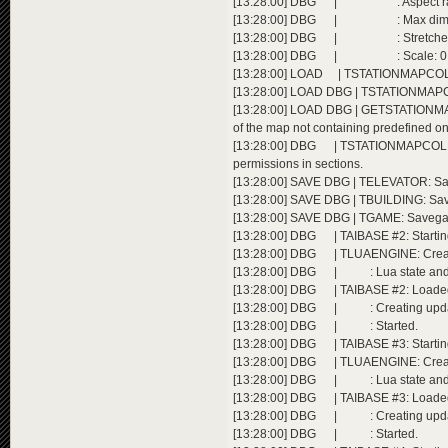
[13:28:00] DBG | : Aspect ratio
[13:28:00] DBG | : Max dim adj
[13:28:00] DBG | : Stretched:
[13:28:00] DBG | : Scale: 0.
[13:28:00] LOAD | TSTATIONMAPCOL
[13:28:00] LOAD DBG | TSTATIONMAP
[13:28:00] LOAD DBG | GETSTATIONM
of the map not containing predefined o
[13:28:00] DBG | TSTATIONMAPCOLLE
permissions in sections.
[13:28:00] SAVE DBG | TELEVATOR: Sav
[13:28:00] SAVE DBG | TBUILDING: Save
[13:28:00] SAVE DBG | TGAME: Savegam
[13:28:00] DBG | TAIBASE #2: Startin
[13:28:00] DBG | TLUAENGINE: CreateL
[13:28:00] DBG | : Lua state and me
[13:28:00] DBG | TAIBASE #2: Loaded Lu
[13:28:00] DBG | : Creating upda
[13:28:00] DBG | : Started.
[13:28:00] DBG | TAIBASE #3: Startin
[13:28:00] DBG | TLUAENGINE: CreateL
[13:28:00] DBG | : Lua state and me
[13:28:00] DBG | TAIBASE #3: Loaded Lu
[13:28:00] DBG | : Creating upda
[13:28:00] DBG | : Started.