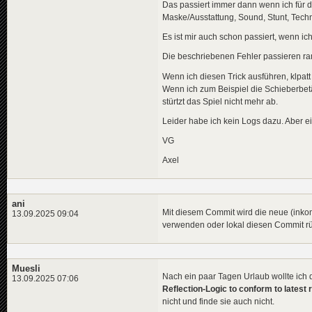
Das passiert immer dann wenn ich für d
Maske/Ausstattung, Sound, Stunt, Techn
Es ist mir auch schon passiert, wenn ic
Die beschriebenen Fehler passieren r
Wenn ich diesen Trick ausführen, klpatt
Wenn ich zum Beispiel die Schieberbetät
stürtzt das Spiel nicht mehr ab.
Leider habe ich kein Logs dazu. Aber e
VG
Axel
ani
Mit diesem Commit wird die neue (inkom
13.09.2025 09:04
verwenden oder lokal diesen Commit 
Muesli
Nach ein paar Tagen Urlaub wollte ic
13.09.2025 07:06
Reflection-Logic to conform to latest 
nicht und finde sie auch nicht.