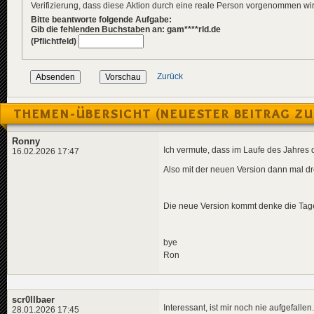
Verifizierung, dass diese Aktion durch eine reale Person vorgenommen w
Bitte beantworte folgende Aufgabe:
Gib die fehlenden Buchstaben an: gam****rld.de
(Pflichtfeld)
Zurück
THEMEN-ÜBERSICHT (NEUESTER BEITRAG ZU
Ronny
Ich vermute, dass im Laufe des Jahres 
16.02.2026 17:47
Also mit der neuen Version dann mal d
Die neue Version kommt denke die Tage
bye
Ron
scr0llbaer
Interessant, ist mir noch nie aufgefallen.
28.01.2026 17:45