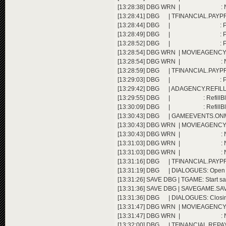
[13:28:38] DBG WRN | : Not enough 
[13:28:41] DBG | TFINANCIAL.PAYPR
[13:28:44] DBG | : Player 1 
[13:28:49] DBG | : Player 1 
[13:28:52] DBG | : Player 1 
[13:28:54] DBG WRN | MOVIEAGENCY.REFI
[13:28:54] DBG WRN | : Not enough 
[13:28:59] DBG | TFINANCIAL.PAYPR
[13:29:03] DBG | : Player 1 
[13:29:42] DBG | ADAGENCY.REFILLB
[13:29:55] DBG | : RefillBloc
[13:30:09] DBG | : RefillBloc
[13:30:43] DBG | GAMEEVENTS.ONMINUT
[13:30:43] DBG WRN | MOVIEAGENCY.REFI
[13:30:43] DBG WRN | : Not enough 
[13:31:03] DBG WRN | : Not enough 
[13:31:03] DBG WRN | : Not enough 
[13:31:16] DBG | TFINANCIAL.PAYPR
[13:31:19] DBG | DIALOGUES: Open E
[13:31:26] SAVE DBG | TGAME: Start sav
[13:31:36] SAVE DBG | SAVEGAME.SAVE
[13:31:36] DBG | DIALOGUES: Closin
[13:31:47] DBG WRN | MOVIEAGENCY.REFI
[13:31:47] DBG WRN | : Not enough 
[13:32:00] DBG | TFINANCIAL.REPAYCRE