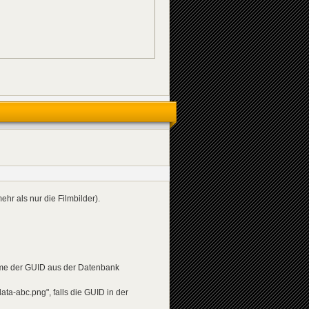
hr als nur die Filmbilder).
ame der GUID aus der Datenbank
ta-abc.png", falls die GUID in der