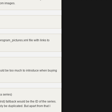
stom images.
ogram_pictures.xml file with links to
would be too much to introduce when buying
a series)
irst) fallback would be the ID of the series.
y be duplicated. But apart from that I