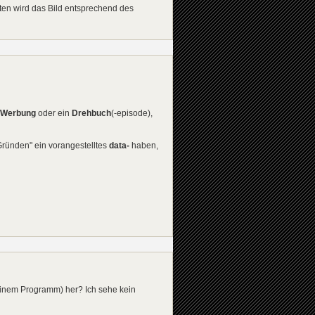
ten wird das Bild entsprechend des
Werbung
oder ein
Drehbuch
(-episode),
 Gründen" ein vorangestelltes
data-
haben,
 einem Programm) her? Ich sehe kein