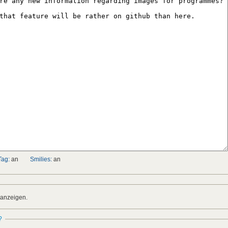
Tag:
an
Smilies:
an
 anzeigen.
?