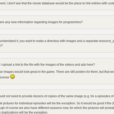
nt, I don't see that the movie database would be the place to link entries with cu
here any new information regarding images for programmes?
 understand it, you want to make a directory with images and a separate resource_pr
m?
I upload a link to the file with the images of the videos and ads here?
e images would look great in the game. There are still posters for them, but that 
license
uld not need to provide dozens of copies of the same image (e.g. for a episodes of 
ink pictures for individual episodes will be the exception. So it would be good if the (f
gh of course we also have different seasons now, for which the pictures will probabl
k duplications will be the exception.