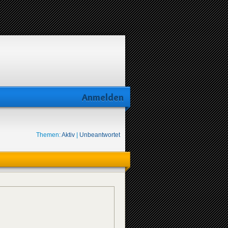
Anmelden
Themen:
Aktiv
|
Unbeantwortet