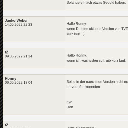
Solange einfach etwas Geduld haben.
Janko Weber
Hallo Ronny,
14.05.2022 22:23
wenn Du eine aktuelle Version von TVTow
kurz laut. ;-)
t2
Hallo Ronny,
09.05.2022 21:34
wenn ich was testen soll, gib kurz laut.
Ronny
Sollte in der naechsten Version nicht m
06.05.2022 18:04
hervorrufen koennten.
bye
Ron
t2