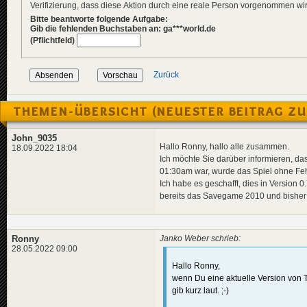
Verifizierung, dass diese Aktion durch eine reale Person vorgenommen w
Bitte beantworte folgende Aufgabe:
Gib die fehlenden Buchstaben an: ga***world.de
(Pflichtfeld)
Zurück
THEMEN-ÜBERSICHT (NEUESTER BEITRAG ZU
John_9035
Hallo Ronny, hallo alle zusammen.
18.09.2022 18:04
Ich möchte Sie darüber informieren, dass
01:30am war, wurde das Spiel ohne Fe
Ich habe es geschafft, dies in Version 
bereits das Savegame 2010 und bisher h
Ronny
Janko Weber schrieb:
28.05.2022 09:00
Hallo Ronny,
wenn Du eine aktuelle Version von TV
gib kurz laut. ;-)