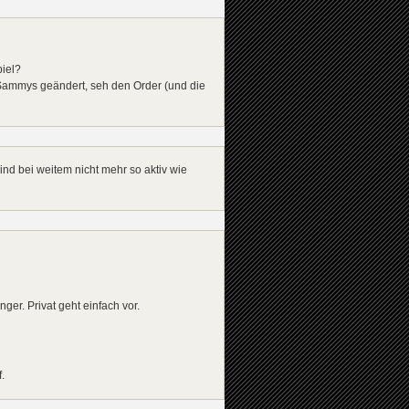
piel?
en Sammys geändert, seh den Order (und die
ind bei weitem nicht mehr so aktiv wie
ger. Privat geht einfach vor.
.