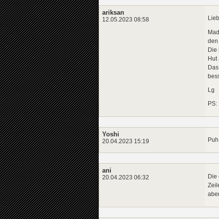
ariksan
Lieb
12.05.2023 08:58
MadT
den 
Die 
Hut
Das 
bess
Lg
PS:
Yoshi
Puh 
20.04.2023 15:19
ani
Die 
20.04.2023 06:32
Zeil
aber