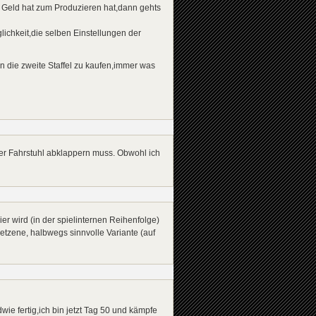
g Geld hat zum Produzieren hat,dann gehts
glichkeit,die selben Einstellungen der
n die zweite Staffel zu kaufen,immer was
 per Fahrstuhl abklappern muss. Obwohl ich
er wird (in der spielinternen Reihenfolge)
etzene, halbwegs sinnvolle Variante (auf
ie fertig,ich bin jetzt Tag 50 und kämpfe