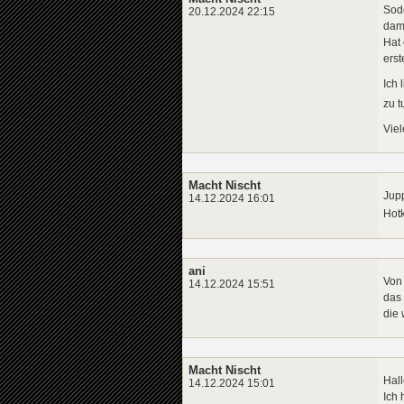
Sode
20.12.2024 22:15
dami
Hat 
ers
Ich 
zu 
Vie
Macht Nischt
Jupp
14.12.2024 16:01
Hot
ani
Von 
14.12.2024 15:51
das 
die
Macht Nischt
Hall
14.12.2024 15:01
Ich 