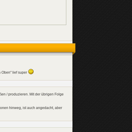
 Oben" lief super
ßen / produzieren. Mit der übrigen Folge
ionen hinweg, ist auch angedacht, aber