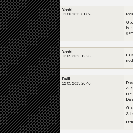
Yoshi
Moin
12.08.2023 01:09
Gibt
Ist 
game
Yoshi
Es i
13.05.2023 12:23
noch
Dalli
Das 
12.05.2023 20:46
Auf 
Die 
Da a
Gla
Sche
Denk