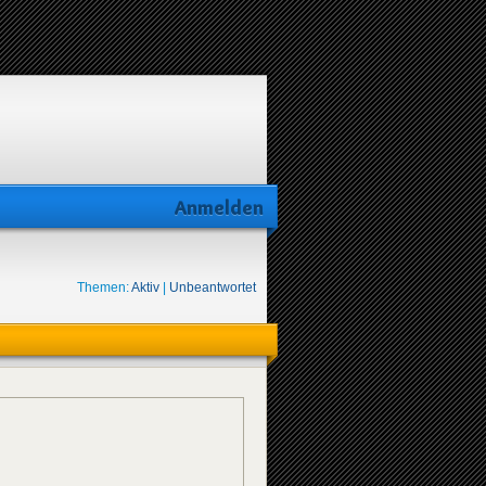
Anmelden
Themen:
Aktiv
|
Unbeantwortet