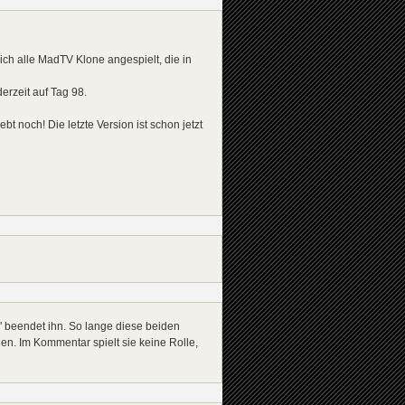
h alle MadTV Klone angespielt, die in
erzeit auf Tag 98.
bt noch! Die letzte Version ist schon jetzt
->" beendet ihn. So lange diese beiden
chen. Im Kommentar spielt sie keine Rolle,