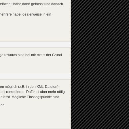
gelächelt habe,dann gehasst und danach
mehrere habe idealerweise in ein
ge rewards sind bei mir meist der Grund
en möglich (z.B. in den XML-Dateien).
t compilieren. Dafür ist aber mehr nötig
efasst. Mögliche Einstiegspunkte sind:
ion